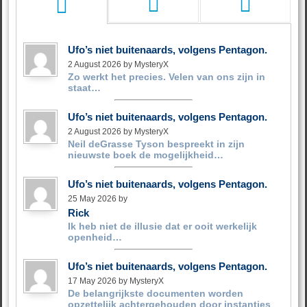
Ufo’s niet buitenaards, volgens Pentagon.
2 August 2026 by MysteryX
Zo werkt het precies. Velen van ons zijn in
staat…
Ufo’s niet buitenaards, volgens Pentagon.
2 August 2026 by MysteryX
Neil deGrasse Tyson bespreekt in zijn
nieuwste boek de mogelijkheid…
Ufo’s niet buitenaards, volgens Pentagon.
25 May 2026 by
Rick
Ik heb niet de illusie dat er ooit werkelijk
openheid…
Ufo’s niet buitenaards, volgens Pentagon.
17 May 2026 by MysteryX
De belangrijkste documenten worden
opzettelijk achtergehouden door instanties