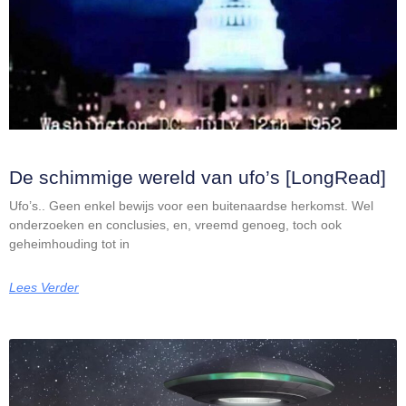
De schimmige wereld van ufo’s [LongRead]
Ufo’s.. Geen enkel bewijs voor een buitenaardse herkomst. Wel
onderzoeken en conclusies, en, vreemd genoeg, toch ook
geheimhouding tot in
Lees Verder