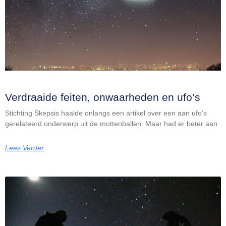
Verdraaide feiten, onwaarheden en ufo’s
Stichting Skepsis haalde onlangs een artikel over een aan ufo’s
gerelateerd onderwerp uit de mottenballen. Maar had er beter aan
Lees Verder