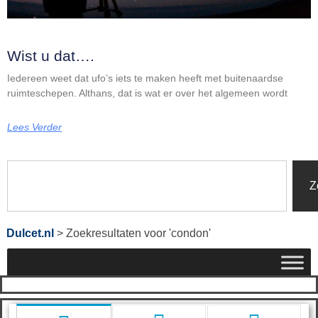
Wist u dat….
Iedereen weet dat ufo’s iets te maken heeft met buitenaardse
ruimteschepen. Althans, dat is wat er over het algemeen wordt
Lees Verder
Z
Dulcet.nl
>
Zoekresultaten voor 'condon'