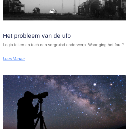
Het probleem van de ufo
Legio feiten en toch een vergruisd onderwerp. Waar ging het fout?
Lees Verder