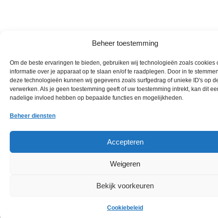
Beheer toestemming
Om de beste ervaringen te bieden, gebruiken wij technologieën zoals cookies
informatie over je apparaat op te slaan en/of te raadplegen. Door in te stemme
deze technologieën kunnen wij gegevens zoals surfgedrag of unieke ID's op de
verwerken. Als je geen toestemming geeft of uw toestemming intrekt, kan dit ee
nadelige invloed hebben op bepaalde functies en mogelijkheden.
Beheer diensten
Accepteren
Weigeren
Bekijk voorkeuren
Cookiebeleid