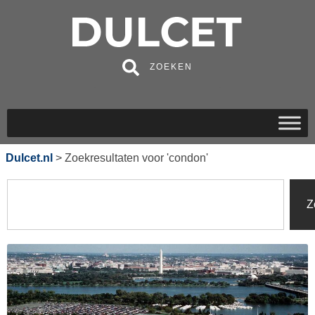
ZOEKEN
Dulcet.nl
>
Zoekresultaten voor 'condon'
Z