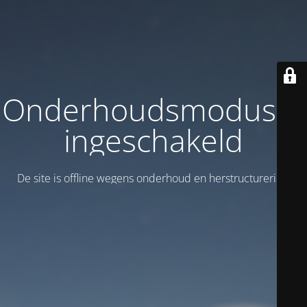
Onderhoudsmodus is
ingeschakeld
De site is offline wegens onderhoud en herstructurering!