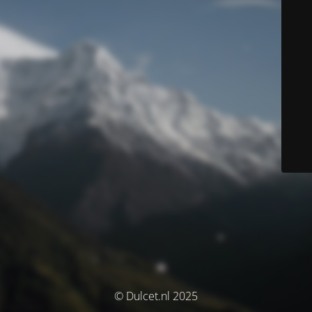
© Dulcet.nl 2025