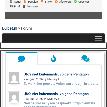
Actief
Populair
Sticky
Afgekeurd
Opgelost
Privé
Gesloten
Dulcet.nl
>
Forum
Ufo’s niet buitenaards, volgens Pentagon.
2 August 2026 by MysteryX
Zo werkt het precies. Velen van ons zijn in staat…
Ufo’s niet buitenaards, volgens Pentagon.
2 August 2026 by MysteryX
Neil deGrasse Tyson bespreekt in zijn nieuwste