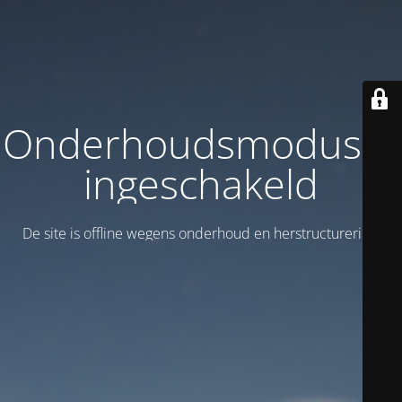
Onderhoudsmodus is
ingeschakeld
De site is offline wegens onderhoud en herstructurering!