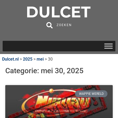
ZOEKEN
Dulcet.nl
>
2025
>
mei
>
30
Categorie: mei 30, 2025
WAPPIE WERELD