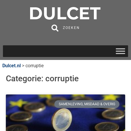
ZOEKEN
Dulcet.nl
>
corruptie
Categorie: corruptie
SAMENLEVING, MISDAAD & OVERIG