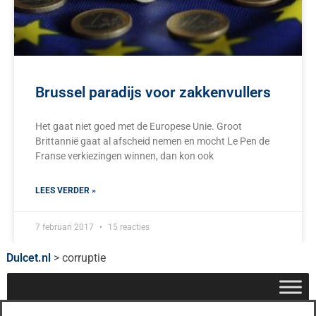
Brussel paradijs voor zakkenvullers
Het gaat niet goed met de Europese Unie. Groot
Brittannië gaat al afscheid nemen en mocht Le Pen de
Franse verkiezingen winnen, dan kon ook
LEES VERDER »
7 februari 2017
15 reacties
Dulcet.nl
>
corruptie