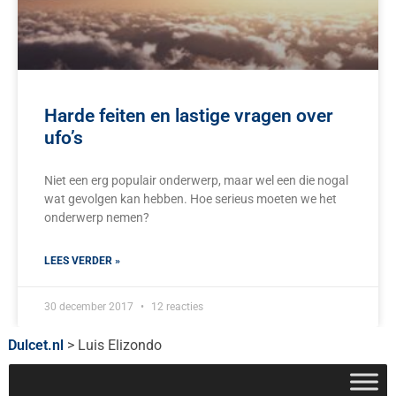
Harde feiten en lastige vragen over
ufo’s
Niet een erg populair onderwerp, maar wel een die nogal
wat gevolgen kan hebben. Hoe serieus moeten we het
onderwerp nemen?
LEES VERDER »
30 december 2017
12 reacties
Dulcet.nl
>
Luis Elizondo