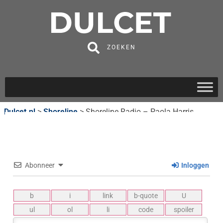
ZOEKEN
Dulcet.nl
>
Shoreline
>
Shoreline Radio – Paola Harris
Abonneer
Inloggen