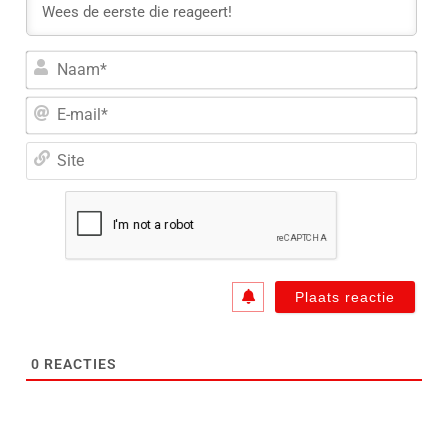
Naa
E-
mail
Site
0
REACTIES