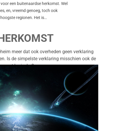
s voor een buitenaardse herkomst. Wel
es, en, vreemd genoeg, toch ook
 hoogste regionen. Het is…
 HERKOMST
eheim meer dat ook overheden geen verklaring
en. Is de simpelste verklaring misschien ook de
meest logische?