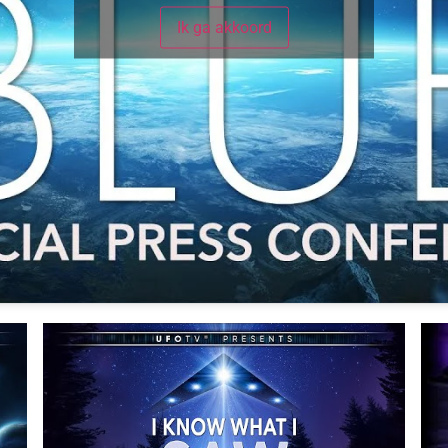
Ik ga akkoord