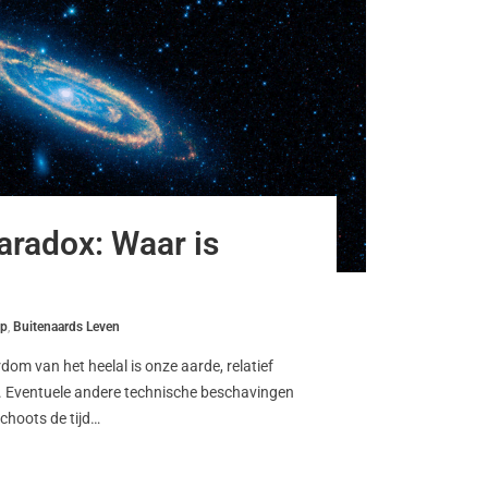
aradox: Waar is
p
,
Buitenaards Leven
om van het heelal is onze aarde, relatief
 Eventuele andere technische beschavingen
choots de tijd…