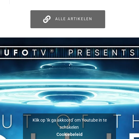
ALLE ARTIKELEN
Klik op 'Ik ga akkoord' om Youtube in te
schakelen
Cookiebeleid