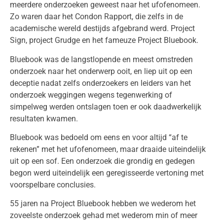
meerdere onderzoeken geweest naar het ufofenomeen.
Zo waren daar het Condon Rapport, die zelfs in de
academische wereld destijds afgebrand werd. Project
Sign, project Grudge en het fameuze Project Bluebook.
Bluebook was de langstlopende en meest omstreden
onderzoek naar het onderwerp ooit, en liep uit op een
deceptie nadat zelfs onderzoekers en leiders van het
onderzoek weggingen wegens tegenwerking of
simpelweg werden ontslagen toen er ook daadwerkelijk
resultaten kwamen.
Bluebook was bedoeld om eens en voor altijd “af te
rekenen” met het ufofenomeen, maar draaide uiteindelijk
uit op een sof. Een onderzoek die grondig en gedegen
begon werd uiteindelijk een geregisseerde vertoning met
voorspelbare conclusies.
55 jaren na Project Bluebook hebben we wederom het
zoveelste onderzoek gehad met wederom min of meer