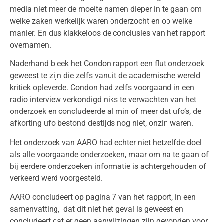
media niet meer de moeite namen dieper in te gaan om
welke zaken werkelijk waren onderzocht en op welke
manier. En dus klakkeloos de conclusies van het rapport
overnamen.
Naderhand bleek het Condon rapport een flut onderzoek
geweest te zijn die zelfs vanuit de academische wereld
kritiek opleverde. Condon had zelfs voorgaand in een
radio interview verkondigd niks te verwachten van het
onderzoek en concludeerde al min of meer dat ufo’s, de
afkorting ufo bestond destijds nog niet, onzin waren.
Het onderzoek van AARO had echter niet hetzelfde doel
als alle voorgaande onderzoeken, maar om na te gaan of
bij eerdere onderzoeken informatie is achtergehouden of
verkeerd werd voorgesteld.
AARO concludeert op pagina 7 van het rapport, in een
samenvatting, dat dit niet het geval is geweest en
concludeert dat er geen aanwijzingen zijn gevonden voor