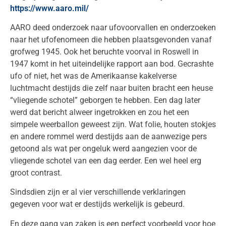
https://www.aaro.mil/
AARO deed onderzoek naar ufovoorvallen en onderzoeken
naar het ufofenomeen die hebben plaatsgevonden vanaf
grofweg 1945. Ook het beruchte voorval in Roswell in
1947 komt in het uiteindelijke rapport aan bod. Gecrashte
ufo of niet, het was de Amerikaanse kakelverse
luchtmacht destijds die zelf naar buiten bracht een heuse
“vliegende schotel” geborgen te hebben. Een dag later
werd dat bericht alweer ingetrokken en zou het een
simpele weerballon geweest zijn. Wat folie, houten stokjes
en andere rommel werd destijds aan de aanwezige pers
getoond als wat per ongeluk werd aangezien voor de
vliegende schotel van een dag eerder. Een wel heel erg
groot contrast.
Sindsdien zijn er al vier verschillende verklaringen
gegeven voor wat er destijds werkelijk is gebeurd.
En deze gang van zaken is een perfect voorbeeld voor hoe