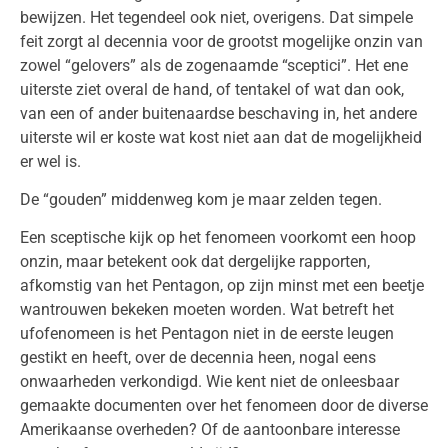
bewijzen. Het tegendeel ook niet, overigens. Dat simpele
feit zorgt al decennia voor de grootst mogelijke onzin van
zowel “gelovers” als de zogenaamde “sceptici”. Het ene
uiterste ziet overal de hand, of tentakel of wat dan ook,
van een of ander buitenaardse beschaving in, het andere
uiterste wil er koste wat kost niet aan dat de mogelijkheid
er wel is.
De “gouden” middenweg kom je maar zelden tegen.
Een sceptische kijk op het fenomeen voorkomt een hoop
onzin, maar betekent ook dat dergelijke rapporten,
afkomstig van het Pentagon, op zijn minst met een beetje
wantrouwen bekeken moeten worden. Wat betreft het
ufofenomeen is het Pentagon niet in de eerste leugen
gestikt en heeft, over de decennia heen, nogal eens
onwaarheden verkondigd. Wie kent niet de onleesbaar
gemaakte documenten over het fenomeen door de diverse
Amerikaanse overheden? Of de aantoonbare interesse