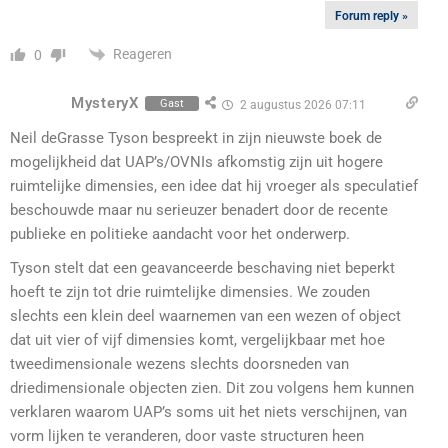
Forum reply »
Reageren
0
MysteryX
Gast
2 augustus 2026 07:11
Neil deGrasse Tyson bespreekt in zijn nieuwste boek de
mogelijkheid dat UAP’s/OVNIs afkomstig zijn uit hogere
ruimtelijke dimensies, een idee dat hij vroeger als speculatief
beschouwde maar nu serieuzer benadert door de recente
publieke en politieke aandacht voor het onderwerp.
Tyson stelt dat een geavanceerde beschaving niet beperkt
hoeft te zijn tot drie ruimtelijke dimensies. We zouden
slechts een klein deel waarnemen van een wezen of object
dat uit vier of vijf dimensies komt, vergelijkbaar met hoe
tweedimensionale wezens slechts doorsneden van
driedimensionale objecten zien. Dit zou volgens hem kunnen
verklaren waarom UAP’s soms uit het niets verschijnen, van
vorm lijken te veranderen, door vaste structuren heen