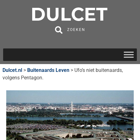
ZOEKEN
Dulcet.nl
>
Buitenaards Leven
>
Ufo’s niet buitenaards,
volgens Pentagon.