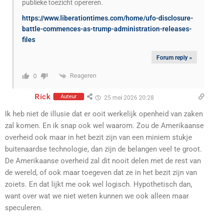
publieke toezicht opereren.
https://www.liberationtimes.com/home/ufo-disclosure-
battle-commences-as-trump-administration-releases-
files
Forum reply »
Reageren
0
Rick
Auteur
25 mei 2026 20:28
Ik heb niet de illusie dat er ooit werkelijk openheid van zaken
zal komen. En ik snap ook wel waarom. Zou de Amerikaanse
overheid ook maar in het bezit zijn van een miniem stukje
buitenaardse technologie, dan zijn de belangen veel te groot.
De Amerikaanse overheid zal dit nooit delen met de rest van
de wereld, of ook maar toegeven dat ze in het bezit zijn van
zoiets. En dat lijkt me ook wel logisch. Hypothetisch dan,
want over wat we niet weten kunnen we ook alleen maar
speculeren.