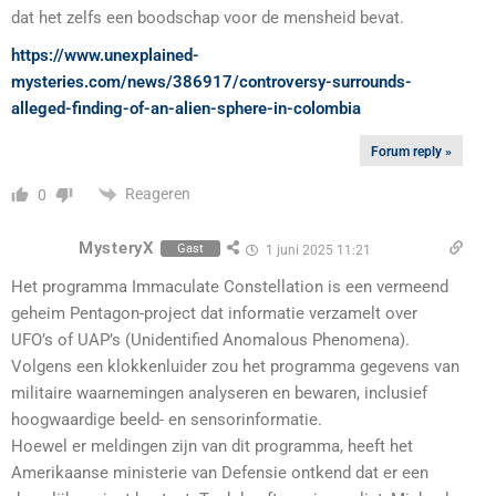
dat het zelfs een boodschap voor de mensheid bevat.
https://www.unexplained-
mysteries.com/news/386917/controversy-surrounds-
alleged-finding-of-an-alien-sphere-in-colombia
Forum reply »
Reageren
0
MysteryX
Gast
1 juni 2025 11:21
Het programma Immaculate Constellation is een vermeend
geheim Pentagon-project dat informatie verzamelt over
UFO’s of UAP’s (Unidentified Anomalous Phenomena).
Volgens een klokkenluider zou het programma gegevens van
militaire waarnemingen analyseren en bewaren, inclusief
hoogwaardige beeld- en sensorinformatie.
Hoewel er meldingen zijn van dit programma, heeft het
Amerikaanse ministerie van Defensie ontkend dat er een