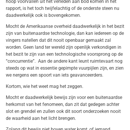
hoop voorvallen uit het verleden aan bod komen in het
rapport, is het toch twijfelachtig of de onderste steen nu
daadwerkelijk ook is bovengekomen.
Mocht de Amerikaanse overheid daadwerkelijk in het bezit
zijn van buitenaardse technologie, dan kan iedereen op de
vingers natellen dat dit nooit openbaar gemaakt zal
worden. Geen land ter wereld zijn openlijk verkondigen in
het bezit te zijn van een technologische voorsprong op de
“concurrentie”. Aan de andere kant leunt ruimtevaart nog
steeds op wat in essentie gepimpte vuurpijlen zijn, en zien
we nergens een spoort van iets geavanceerders.
Kortom, wie het weet mag het zeggen.
Mocht er daadwerkelijk bewijs zijn voor een buitenaardse
herkomst van het fenomeen, dan zit dat gedegen achter
slot en grendel en zullen ook dit soort onderzoeken nooit
de waarheid aan het licht brengen.
Zolang dit bewijs niet boven water komt, of iemand