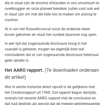
die in staat zijn de enorme afstanden in ons universum te
overbruggen en onze planeet bereiken zullen vast ook wel
in staat zijn om niet die hele reis te maken om alsnog te
crashen.
Al is van het Roswellvoorval nooit de onderste steen
boven gekomen en staat het oordeel daarover nog open.
In een tijd dat zogenaamde disclosure hoog in het
vaandel is gehesen, mogen we eigenlijk best wel
concluderen dat er van zogenaamde disclosure helemaal
geen sprake is.
Het AARO rapport.
(Te downloaden onderaan
dit artikel)
Wat in eerste instantie direct opvalt is de gelijkenis met
het Condonrapport uit 1968. Dat rapport begon destijds,
evenals het recente AARO, rapport met de conclusies en
dat had destijds als gevolg dat de meeste geïnteresseerde