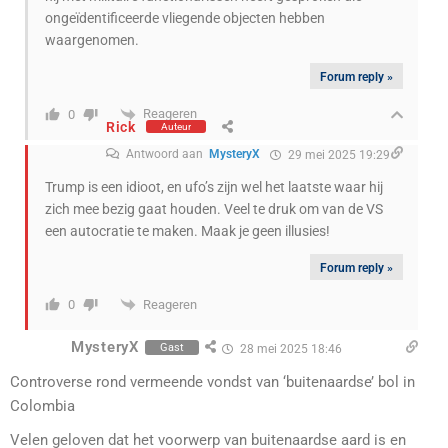
ongeïdentificeerde vliegende objecten hebben
waargenomen.
Forum reply »
Reageren
0
Rick
Auteur
Antwoord aan
MysteryX
29 mei 2025 19:29
Trump is een idioot, en ufo’s zijn wel het laatste waar hij
zich mee bezig gaat houden. Veel te druk om van de VS
een autocratie te maken. Maak je geen illusies!
Forum reply »
Reageren
0
MysteryX
Gast
28 mei 2025 18:46
Controverse rond vermeende vondst van ‘buitenaardse’ bol in
Colombia
Velen geloven dat het voorwerp van buitenaardse aard is en