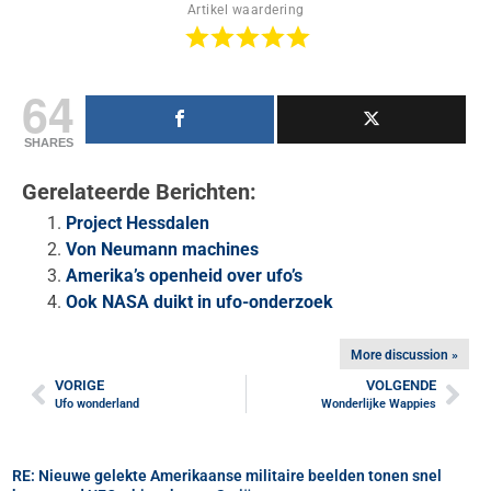
Artikel waardering
64
SHARES
Gerelateerde Berichten:
Project Hessdalen
Von Neumann machines
Amerika’s openheid over ufo’s
Ook NASA duikt in ufo-onderzoek
More discussion »
VORIGE
VOLGENDE
Ufo wonderland
Wonderlijke Wappies
RE: Nieuwe gelekte Amerikaanse militaire beelden tonen snel