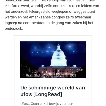
onderzoek startte en met verloop van tijd meer en meer
een farce werd, waarbij zelfs onderzoekers en leiders van
het onderzoek teleurgesteld wegliepen of weggestuurd
werden en het Amerikaanse congres zelfs tweemaal
ingreep na commentaar op de gang van zaken bij het
onderzoek.