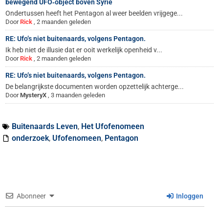
bewegend UFO‑object boven Syrië
Ondertussen heeft het Pentagon al weer beelden vrijgege...
Door
Rick
,
2 maanden geleden
RE: Ufo’s niet buitenaards, volgens Pentagon.
Ik heb niet de illusie dat er ooit werkelijk openheid v...
Door
Rick
,
2 maanden geleden
RE: Ufo’s niet buitenaards, volgens Pentagon.
De belangrijkste documenten worden opzettelijk achterge...
Door
MysteryX
,
3 maanden geleden
Buitenaards Leven
,
Het Ufofenomeen
onderzoek
,
Ufofenomeen
,
Pentagon
Abonneer
Inloggen