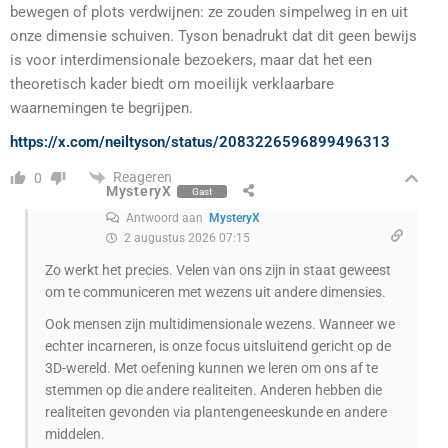
bewegen of plots verdwijnen: ze zouden simpelweg in en uit
onze dimensie schuiven. Tyson benadrukt dat dit geen bewijs
is voor interdimensionale bezoekers, maar dat het een
theoretisch kader biedt om moeilijk verklaarbare
waarnemingen te begrijpen.
https://x.com/neiltyson/status/2083226596899496313
Reageren
0
MysteryX
Gast
Antwoord aan
MysteryX
2 augustus 2026 07:15
Zo werkt het precies. Velen van ons zijn in staat geweest
om te communiceren met wezens uit andere dimensies.
Ook mensen zijn multidimensionale wezens. Wanneer we
echter incarneren, is onze focus uitsluitend gericht op de
3D-wereld. Met oefening kunnen we leren om ons af te
stemmen op die andere realiteiten. Anderen hebben die
realiteiten gevonden via plantengeneeskunde en andere
middelen.