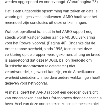
werden opgespoord en ondervraagd. (Vanaf pagina 28)
Het is een uitgebreide opsomming van zaken en details
waarin getuigen veelal ontkennen. AARO haalt voor het
merendeel zijn conclusies uit deze ontkenningen,
Wat ook opvallend is, is dat in het AARO rapport nog
steeds wordt vastgehouden aan de MOGUL verklaring
voor het Roswellvoorval. (Pagina 40). Ondanks dat de
Amerikaanse overheid, sinds 1995, toen er met deze
verklaring op de proppen werd gekomen, al lang en breed
is aangetoond dat deze MOGUL ballon (bedoeld om
Russische atoomtesten te detecteren) niet
verantwoordelijk geweest kan zijn, en de Amerikaanse
overheid sindsdien al meerdere andere verklaringen heeft
gegeven voor het voorval.
Al met al geeft het AARO rapport een gedegen overzicht
van onderzoeken naar het ufofenomeen door de decennia
heen. Veel van deze onderzoeken zullen de meesten niet