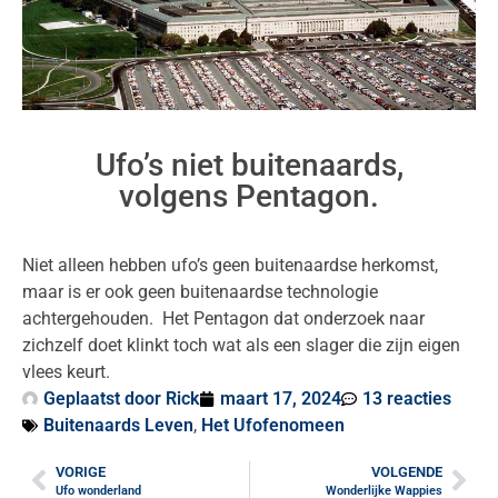
Ufo’s niet buitenaards,
volgens Pentagon.
Niet alleen hebben ufo’s geen buitenaardse herkomst,
maar is er ook geen buitenaardse technologie
achtergehouden. Het Pentagon dat onderzoek naar
zichzelf doet klinkt toch wat als een slager die zijn eigen
vlees keurt.
Geplaatst door
Rick
maart 17, 2024
13 reacties
Buitenaards Leven
,
Het Ufofenomeen
VORIGE
VOLGENDE
Ufo wonderland
Wonderlijke Wappies