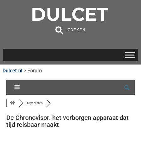
ZOEKEN
Dulcet.nl
>
Forum
Mysteries
De Chronovisor: het verborgen apparaat dat
tijd reisbaar maakt