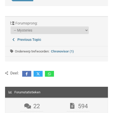
Forumsprong:
Previous Topic
Onderwerp trefwoorden:
Chronovisor (1)
Deel:
Forumstatistieken
22
594