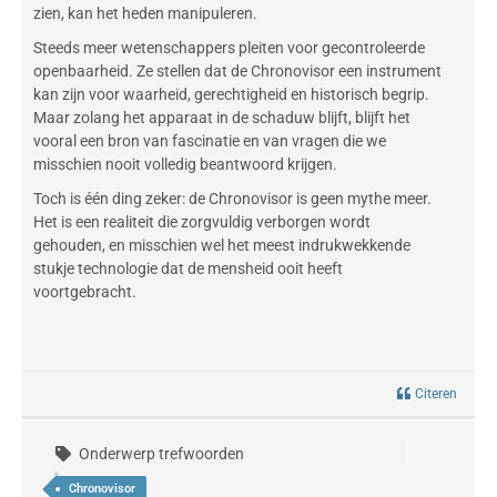
zien, kan het heden manipuleren.
Steeds meer wetenschappers pleiten voor gecontroleerde
openbaarheid. Ze stellen dat de Chronovisor een instrument
kan zijn voor waarheid, gerechtigheid en historisch begrip.
Maar zolang het apparaat in de schaduw blijft, blijft het
vooral een bron van fascinatie en van vragen die we
misschien nooit volledig beantwoord krijgen.
Toch is één ding zeker: de Chronovisor is geen mythe meer.
Het is een realiteit die zorgvuldig verborgen wordt
gehouden, en misschien wel het meest indrukwekkende
stukje technologie dat de mensheid ooit heeft
voortgebracht.
Citeren
Onderwerp trefwoorden
Chronovisor