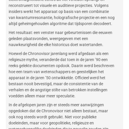
reconstrueert tot visuele en auditieve projecties. Volgens
insiders werkt het apparaat op basis van een combinatie
van kwantumresonantie, holografische projectie en een nog
altijd geheimgehouden algoritme dat tijdsporen decodeert.
Het resultaat: een venster naar gebeurtenissen die eeuwen
geleden plaatsvonden, weergegeven met een
nauwkeurigheid die elke historicus doet watertanden.
Hoewel de Chronovisor jarenlang werd afgedaan als een
religieuze mythe, veranderde dat toen in de jaren ’90 een
reeks gelekte documenten opdook. Daarin werd beschreven
hoe een team van wetenschappers en geestelijken het
apparaat in de jaren ’50 ontwikkelde. Officieel werd het
bestaan nooit bevestigd, maar de consistentie van de
verhalen en de angstige stilte van betrokken instellingen
voedden alleen maar meer speculatie.
In de afgelopen jaren zijn er steeds meer aanwijzingen
opgedoken dat de Chronovisor niet alleen bestaat, maar
ook nog steeds wordt gebruikt. Niet voor publieke
doeleinden, maar voor geopolitieke, religieuze en