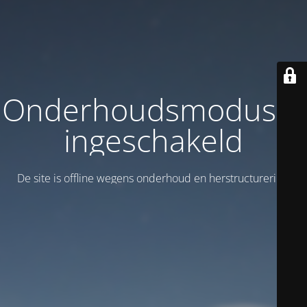
Onderhoudsmodus is
ingeschakeld
De site is offline wegens onderhoud en herstructurering!