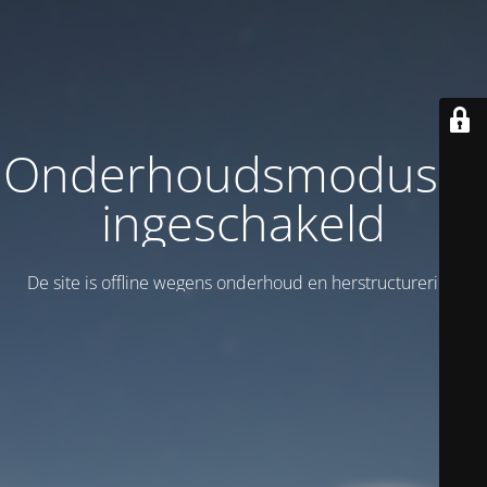
Onderhoudsmodus is
ingeschakeld
De site is offline wegens onderhoud en herstructurering!