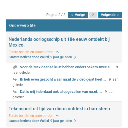
RSS
Pagina 2 / 3
Vorige
Volgende
Onderwerp titel
Nederlands oorlogsschip uit 18e eeuw ontdekt bij
Mexico.
Eerste bericht en antwoorden
Laatste bericht door Vailixi
, 9 jaar geleden
Voor de Mexicaanse kust hebben onderzoekers twee e...
9
jaar geleden
Ik heb even gezocht waar nu.nl de video gejat heef...
9 jaar
geleden
Dat is mij inderdaad ook al opgevallen van nu.nl, ...
9 jaar
geleden
Tekensoort uit tijd van dino's ontdekt in barnsteen
Eerste bericht en antwoorden
Laatste bericht door Vailixi
, 9 jaar geleden