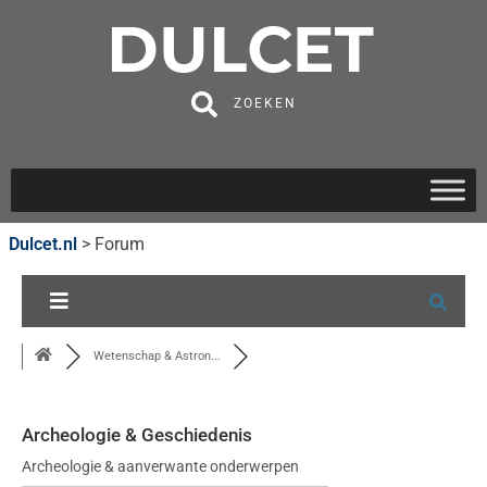
ZOEKEN
Dulcet.nl
>
Forum
Wetenschap & Astron...
Archeologie & Geschiedenis
Archeologie & aanverwante onderwerpen