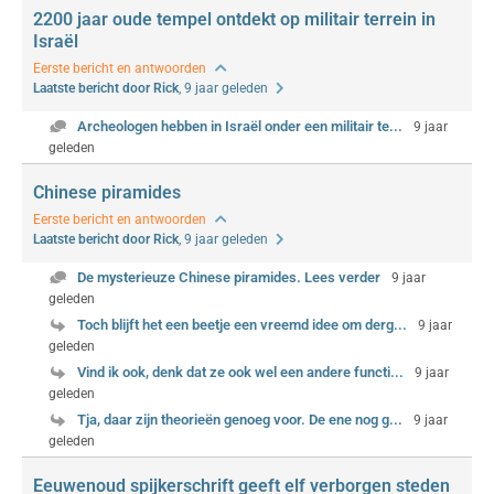
2200 jaar oude tempel ontdekt op militair terrein in
Israël
Eerste bericht en antwoorden
Laatste bericht door Rick
, 9 jaar geleden
Archeologen hebben in Israël onder een militair te...
9 jaar
geleden
Chinese piramides
Eerste bericht en antwoorden
Laatste bericht door Rick
, 9 jaar geleden
De mysterieuze Chinese piramides. Lees verder
9 jaar
geleden
Toch blijft het een beetje een vreemd idee om derg...
9 jaar
geleden
Vind ik ook, denk dat ze ook wel een andere functi...
9 jaar
geleden
Tja, daar zijn theorieën genoeg voor. De ene nog g...
9 jaar
geleden
Eeuwenoud spijkerschrift geeft elf verborgen steden