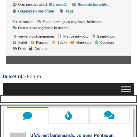
Ons nieuwste lid:
Starseed2
Recente berichten
Ongelezen berichten
Tags
Forum iconen:
Forum bevat geen ongelezen berichten
Forum bevat ongelezen berichten
Onderwerp pictogrammen:
Niet beantwoord
Beantwoord
Actief
Populair
Sticky
Afgekeurd
Opgelost
Privé
Gesloten
Dulcet.nl
>
Forum
Ufo’s niet buitenaards, volgens Pentagon.