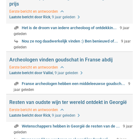
prijs
Eerste bericht en antwoorden
Laatste bericht door Rick
, 9 jaar geleden
Het is de droom van iedere archeoloog of ontdekkin...
9 jaar
geleden
Nou ze nog daadwerkelijk vinden :) Ben benieuwd of...
9 jaar
geleden
Archeologen vinden goudschat in Franse abdij
Eerste bericht en antwoorden
Laatste bericht door Vailixi
, 9 jaar geleden
Franse archeologen hebben een middeleeuwse goudsch...
9
jaar geleden
Resten van oudste wijn ter wereld ontdekt in Georgië
Eerste bericht en antwoorden
Laatste bericht door Rick
, 9 jaar geleden
Wetenschappers hebben in Georgië de resten van de ...
9 jaar
geleden