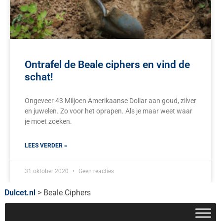
Ontrafel de Beale ciphers en vind de
schat!
Ongeveer 43 Miljoen Amerikaanse Dollar aan goud, zilver
en juwelen. Zo voor het oprapen. Als je maar weet waar
je moet zoeken.
LEES VERDER »
31 oktober 2020
Geen reacties
Dulcet.nl
>
Beale Ciphers