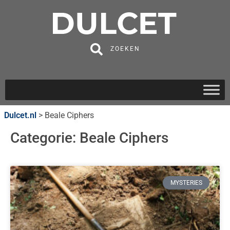
ZOEKEN
Dulcet.nl
>
Beale Ciphers
Categorie: Beale Ciphers
MYSTERIES