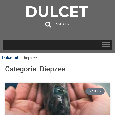
ZOEKEN
Dulcet.nl
>
Diepzee
Categorie: Diepzee
NATUUR