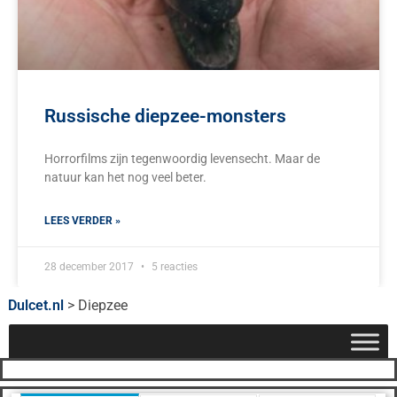
Russische diepzee-monsters
Horrorfilms zijn tegenwoordig levensecht. Maar de
natuur kan het nog veel beter.
LEES VERDER »
28 december 2017
5 reacties
Dulcet.nl
>
Diepzee