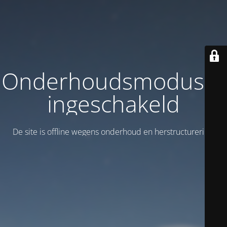
Onderhoudsmodus is
ingeschakeld
De site is offline wegens onderhoud en herstructurering!