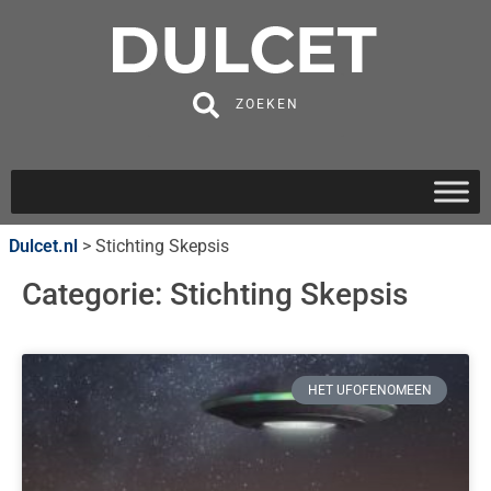
ZOEKEN
Dulcet.nl
>
Stichting Skepsis
Categorie: Stichting Skepsis
HET UFOFENOMEEN