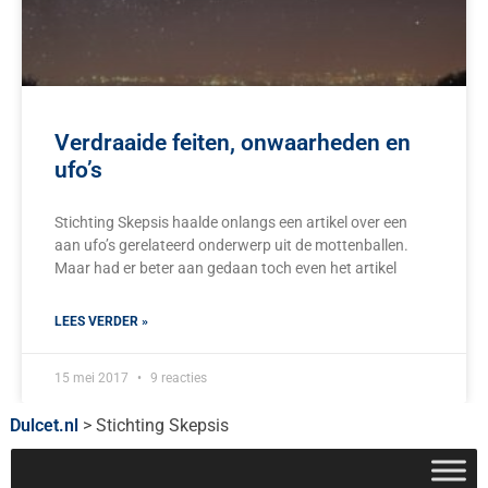
Verdraaide feiten, onwaarheden en
ufo’s
Stichting Skepsis haalde onlangs een artikel over een
aan ufo’s gerelateerd onderwerp uit de mottenballen.
Maar had er beter aan gedaan toch even het artikel
LEES VERDER »
15 mei 2017
9 reacties
Dulcet.nl
>
Stichting Skepsis