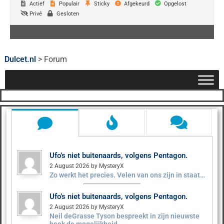
Actief
Populair
Sticky
Afgekeurd
Opgelost
Privé
Gesloten
Dulcet.nl
>
Forum
Ufo’s niet buitenaards, volgens Pentagon.
2 August 2026 by MysteryX
Zo werkt het precies. Velen van ons zijn in staat…
Ufo’s niet buitenaards, volgens Pentagon.
2 August 2026 by MysteryX
Neil deGrasse Tyson bespreekt in zijn nieuwste