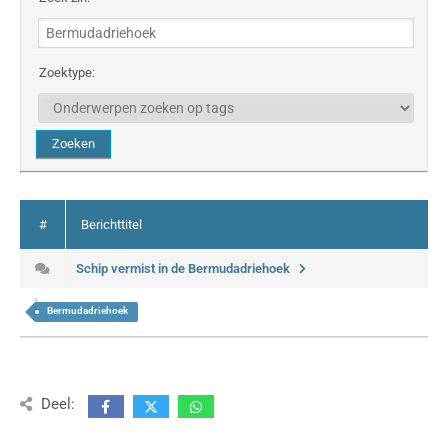
Zoektype:
#
Berichttitel
Schip vermist in de Bermudadriehoek
Bermudadriehoek
Deel: