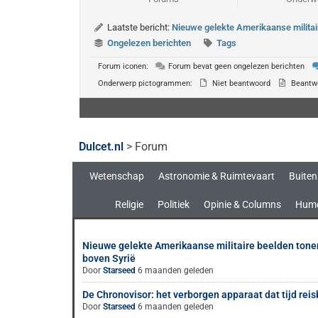
Laatste bericht:
Nieuwe gelekte Amerikaanse militai
Ongelezen berichten
Tags
Forum iconen:
Forum bevat geen ongelezen berichten
Onderwerp pictogrammen:
Niet beantwoord
Beantw
Dulcet.nl
>
Forum
Wetenschap
Astronomie & Ruimtevaart
Buiten
Religie
Politiek
Opinie & Columns
Hum
Nieuwe gelekte Amerikaanse militaire beelden ton
boven Syrië
Door
Starseed
6 maanden geleden
De Chronovisor: het verborgen apparaat dat tijd rei
Door
Starseed
6 maanden geleden