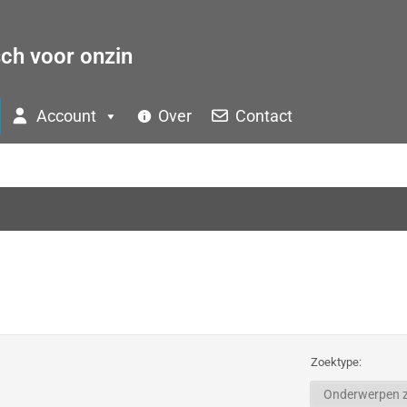
sch voor onzin
Account
Over
Contact
Zoektype: