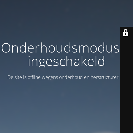
Onderhoudsmodus is
ingeschakeld
De site is offline wegens onderhoud en herstructurering!