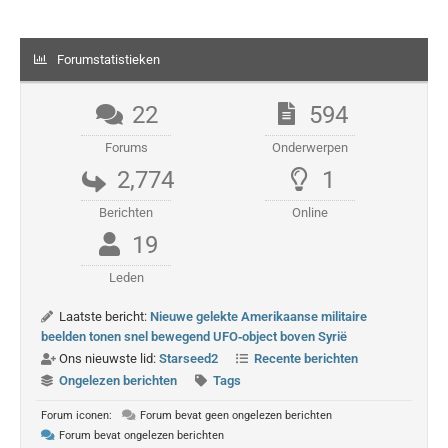
Forumstatistieken
22
594
Forums
Onderwerpen
2,774
1
Berichten
Online
19
Leden
Laatste bericht:
Nieuwe gelekte Amerikaanse militaire
beelden tonen snel bewegend UFO‑object boven Syrië
Ons nieuwste lid:
Starseed2
Recente berichten
Ongelezen berichten
Tags
Forum iconen:
Forum bevat geen ongelezen berichten
Forum bevat ongelezen berichten