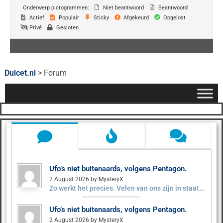
Onderwerp pictogrammen:
Niet beantwoord
Beantwoord
Actief
Populair
Sticky
Afgekeurd
Opgelost
Privé
Gesloten
Dulcet.nl
>
Forum
Ufo’s niet buitenaards, volgens Pentagon.
2 August 2026 by MysteryX
Zo werkt het precies. Velen van ons zijn in staat…
Ufo’s niet buitenaards, volgens Pentagon.
2 August 2026 by MysteryX