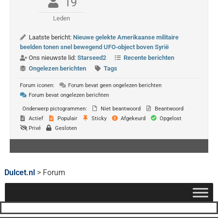
19
Leden
Laatste bericht:
Nieuwe gelekte Amerikaanse militaire
beelden tonen snel bewegend UFO‑object boven Syrië
Ons nieuwste lid:
Starseed2
Recente berichten
Ongelezen berichten
Tags
Forum iconen:
Forum bevat geen ongelezen berichten
Forum bevat ongelezen berichten
Onderwerp pictogrammen:
Niet beantwoord
Beantwoord
Actief
Populair
Sticky
Afgekeurd
Opgelost
Privé
Gesloten
Dulcet.nl
>
Forum