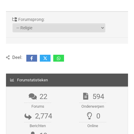
Forumsprong:
Deel:
Forumstatistieken
22
594
Forums
Onderwerpen
2,774
0
Berichten
Online