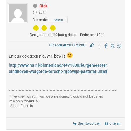
Rick
(@rick)
Beheerder
Admin
Deelgenomen: 10 jaar geleden
Berichten: 1241
15 februari 2017 21:00
En dus ook geen nieuw rijbewijs
http://www.nu.nl/binnenland/4471038/burgemeester-
eindhoven-weigerde-terecht-rijbewijs-pastafari.html
If we knew what it was we were doing, it would not be called
research, would it?
-Albert Einstein
Beantwoorden
Citeren