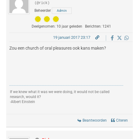
(@rick)
Beheerder
Admin
Deelgenomen: 10 jaar geleden
Berichten: 1241
19 januari 2017 23:17
Zou een church of oral pleasures ook kans maken?
If we knew what it was we were doing, it would not be called
research, would it?
-Albert Einstein
Beantwoorden
Citeren