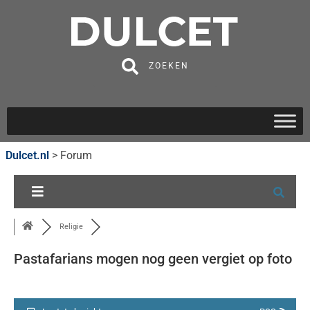
ZOEKEN
Dulcet.nl
>
Forum
Religie
Pastafarians mogen nog geen vergiet op foto