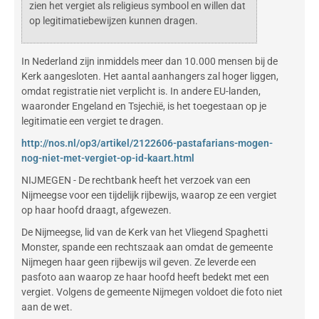
zien het vergiet als religieus symbool en willen dat
op legitimatiebewijzen kunnen dragen.
In Nederland zijn inmiddels meer dan 10.000 mensen bij de
Kerk aangesloten. Het aantal aanhangers zal hoger liggen,
omdat registratie niet verplicht is. In andere EU-landen,
waaronder Engeland en Tsjechië, is het toegestaan op je
legitimatie een vergiet te dragen.
http://nos.nl/op3/artikel/2122606-pastafarians-mogen-
nog-niet-met-vergiet-op-id-kaart.html
NIJMEGEN - De rechtbank heeft het verzoek van een
Nijmeegse voor een tijdelijk rijbewijs, waarop ze een vergiet
op haar hoofd draagt, afgewezen.
De Nijmeegse, lid van de Kerk van het Vliegend Spaghetti
Monster, spande een rechtszaak aan omdat de gemeente
Nijmegen haar geen rijbewijs wil geven. Ze leverde een
pasfoto aan waarop ze haar hoofd heeft bedekt met een
vergiet. Volgens de gemeente Nijmegen voldoet die foto niet
aan de wet.