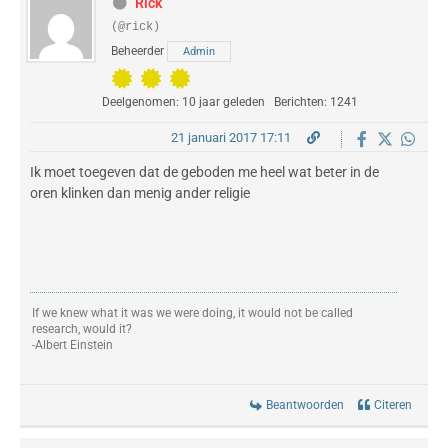
Rick
(@rick)
Beheerder
Admin
Deelgenomen: 10 jaar geleden
Berichten: 1241
21 januari 2017 17:11
Ik moet toegeven dat de geboden me heel wat beter in de
oren klinken dan menig ander religie
If we knew what it was we were doing, it would not be called
research, would it?
-Albert Einstein
Beantwoorden
Citeren