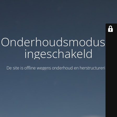
Onderhoudsmodus is
ingeschakeld
De site is offline wegens onderhoud en herstructurering!