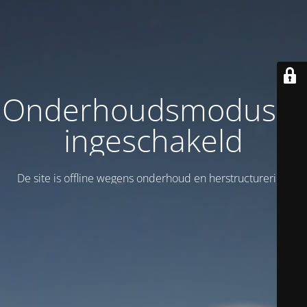
Onderhoudsmodus is
ingeschakeld
De site is offline wegens onderhoud en herstructurering!