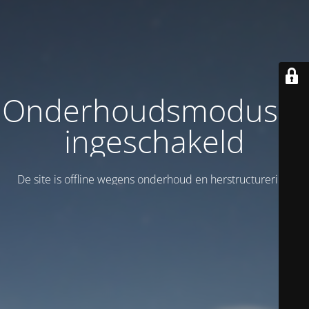
Onderhoudsmodus is
ingeschakeld
De site is offline wegens onderhoud en herstructurering!