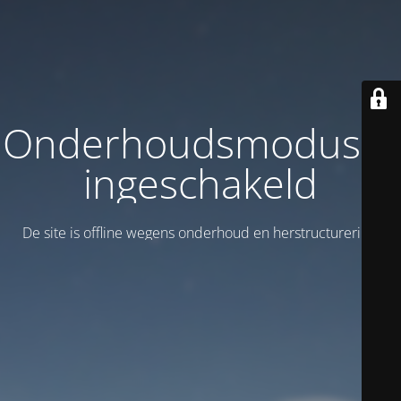
Onderhoudsmodus is
ingeschakeld
De site is offline wegens onderhoud en herstructurering!