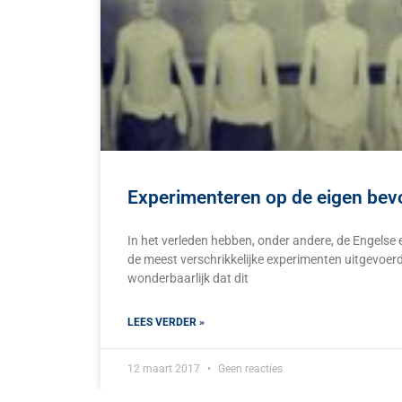
Experimenteren op de eigen bev
In het verleden hebben, onder andere, de Engels
de meest verschrikkelijke experimenten uitgevoerd
wonderbaarlijk dat dit
LEES VERDER »
12 maart 2017
Geen reacties