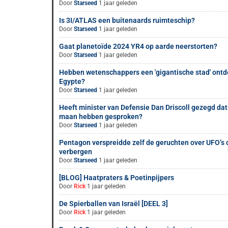
Door
Starseed
1 jaar geleden
Is 3I/ATLAS een buitenaards ruimteschip?
Door
Starseed
1 jaar geleden
Gaat planetoïde 2024 YR4 op aarde neerstorten?
Door
Starseed
1 jaar geleden
Hebben wetenschappers een 'gigantische stad' ontd
Egypte?
Door
Starseed
1 jaar geleden
Heeft minister van Defensie Dan Driscoll gezegd dat
maan hebben gesproken?
Door
Starseed
1 jaar geleden
Pentagon verspreidde zelf de geruchten over UFO’
verbergen
Door
Starseed
1 jaar geleden
[BLOG] Haatpraters & Poetinpijpers
Door
Rick
1 jaar geleden
De Spierballen van Israël [DEEL 3]
Door
Rick
1 jaar geleden