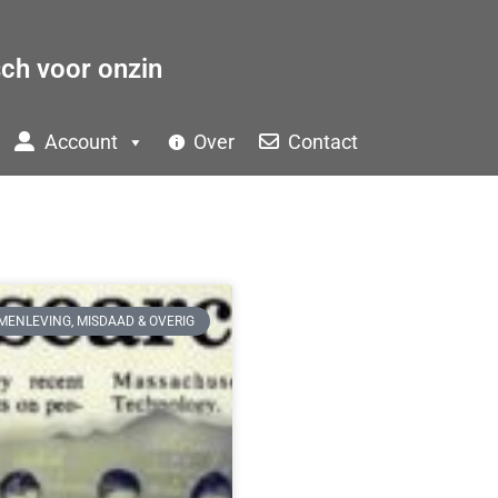
sch voor onzin
Account
Over
Contact
MENLEVING, MISDAAD & OVERIG