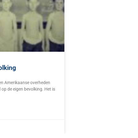
olking
e en Amerikaanse overheden
 op de eigen bevolking. Het is