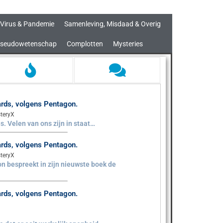
Virus & Pandemie
Samenleving, Misdaad & Overig
seudowetenschap
Complotten
Mysteries
aards, volgens Pentagon.
teryX
s. Velen van ons zijn in staat…
aards, volgens Pentagon.
teryX
n bespreekt in zijn nieuwste boek de
aards, volgens Pentagon.