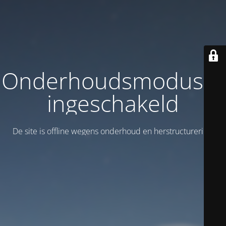
Onderhoudsmodus is
ingeschakeld
De site is offline wegens onderhoud en herstructurering!