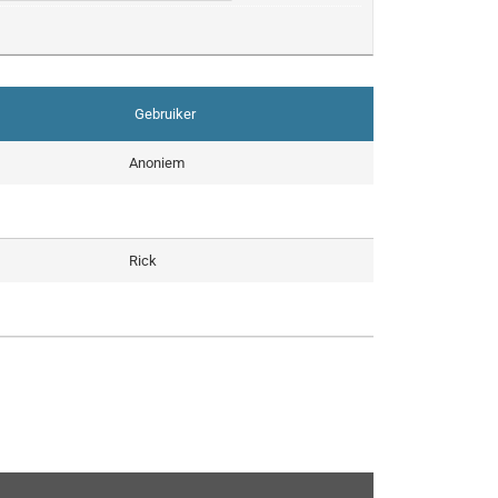
Gebruiker
Anoniem
Rick