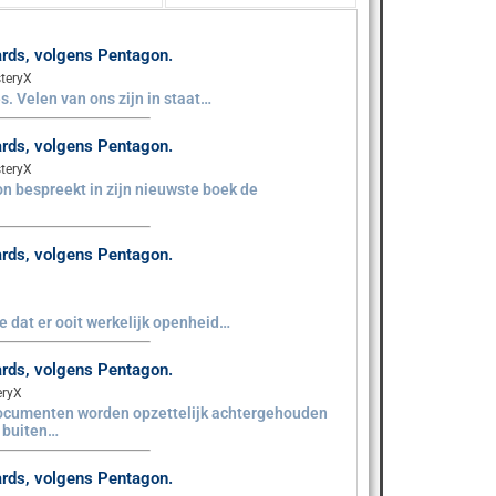
aards, volgens Pentagon.
teryX
s. Velen van ons zijn in staat…
aards, volgens Pentagon.
teryX
n bespreekt in zijn nieuwste boek de
aards, volgens Pentagon.
sie dat er ooit werkelijk openheid…
aards, volgens Pentagon.
eryX
documenten worden opzettelijk achtergehouden
e buiten…
aards, volgens Pentagon.