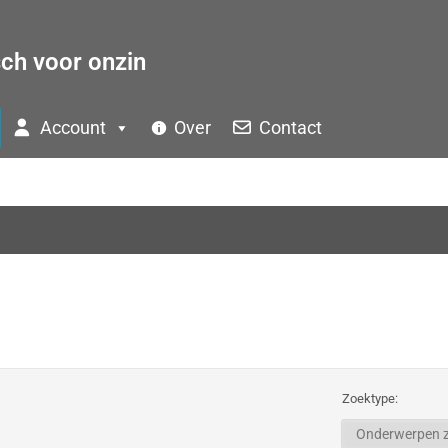
sch voor onzin
Account
Over
Contact
Zoektype: