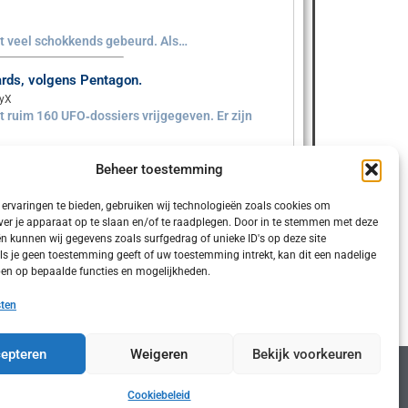
iet veel schokkends gebeurd. Als…
aards, volgens Pentagon.
ryX
 ruim 160 UFO‑dossiers vrijgegeven. Er zijn
Beheer toestemming
ervaringen te bieden, gebruiken wij technologieën zoals cookies om
ver je apparaat op te slaan en/of te raadplegen. Door in te stemmen met deze
n kunnen wij gegevens zoals surfgedrag of unieke ID's op deze site
ls je geen toestemming geeft of uw toestemming intrekt, kan dit een nadelige
en op bepaalde functies en mogelijkheden.
sten
epteren
Weigeren
Bekijk voorkeuren
Cookiebeleid