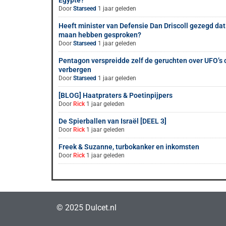
Egypte?
Door
Starseed
1 jaar geleden
Heeft minister van Defensie Dan Driscoll gezegd dat
maan hebben gesproken?
Door
Starseed
1 jaar geleden
Pentagon verspreidde zelf de geruchten over UFO’
verbergen
Door
Starseed
1 jaar geleden
[BLOG] Haatpraters & Poetinpijpers
Door
Rick
1 jaar geleden
De Spierballen van Israël [DEEL 3]
Door
Rick
1 jaar geleden
Freek & Suzanne, turbokanker en inkomsten
Door
Rick
1 jaar geleden
© 2025 Dulcet.nl