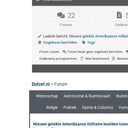
22
Forums
Onderw
Laatste bericht:
Nieuwe gelekte Amerikaanse militai
Ongelezen berichten
Tags
Forum iconen:
Forum bevat geen ongelezen berichten
Onderwerp pictogrammen:
Niet beantwoord
Beantw
Dulcet.nl
>
Forum
Wetenschap
Astronomie & Ruimtevaart
Buiten
Religie
Politiek
Opinie & Columns
Hum
Nieuwe gelekte Amerikaanse militaire beelden ton