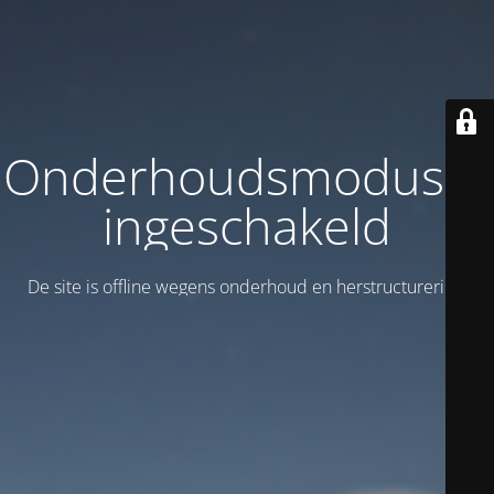
Onderhoudsmodus is
ingeschakeld
De site is offline wegens onderhoud en herstructurering!