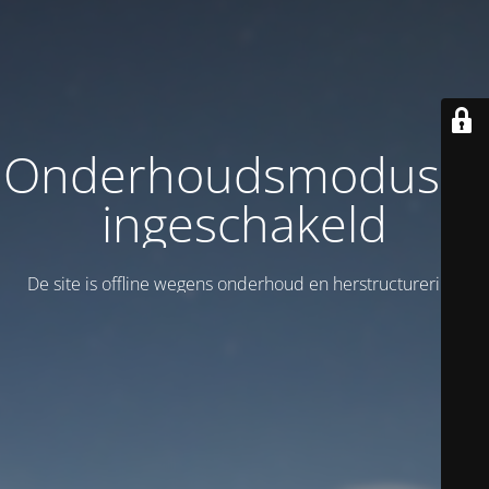
Onderhoudsmodus is
ingeschakeld
De site is offline wegens onderhoud en herstructurering!