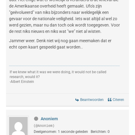
de Amerikaanse overheid heeft gemaakt. Ufo's zijn
"geëvolueerd" van niks bijzonders naar weldegelijk een
gevaar voor de nationale veiligheid. Iets wat altijd al wel zo
werd gezien, maar nu dan toch ook wordt toegegeven. Voor
de rest niks nieuws en niks wat "we" niet al wisten.
Jammer weer. Denk niet wij nog gaan meemaken dat er
echt open kaart gespeeld gaat worden..
If we knew what it was we were doing, it would not be called
research, would it?
-Albert Einstein
Beantwoorden
Citeren
Anoniem
(@Anoniem)
Deelgenomen: 1 seconde geleden
Berichten: 0