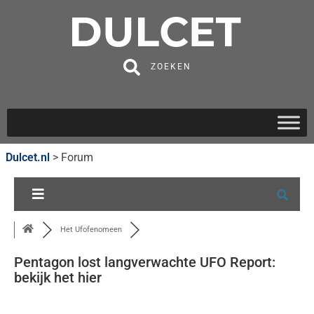
ZOEKEN
Dulcet.nl
>
Forum
Het Ufofenomeen
Pentagon lost langverwachte UFO Report:
bekijk het hier