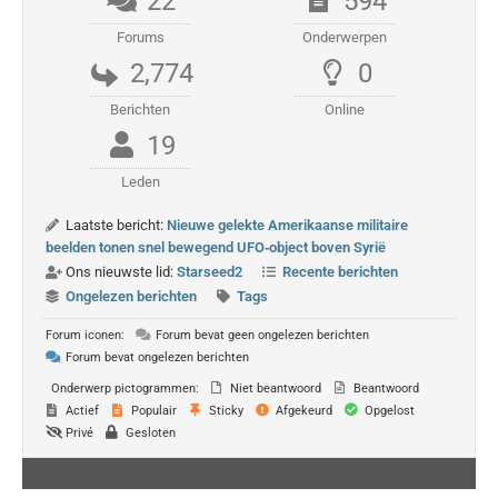
22
594
Forums
Onderwerpen
2,774
0
Berichten
Online
19
Leden
Laatste bericht:
Nieuwe gelekte Amerikaanse militaire
beelden tonen snel bewegend UFO‑object boven Syrië
Ons nieuwste lid:
Starseed2
Recente berichten
Ongelezen berichten
Tags
Forum iconen:
Forum bevat geen ongelezen berichten
Forum bevat ongelezen berichten
Onderwerp pictogrammen:
Niet beantwoord
Beantwoord
Actief
Populair
Sticky
Afgekeurd
Opgelost
Privé
Gesloten