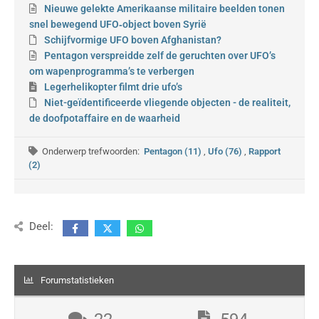
Nieuwe gelekte Amerikaanse militaire beelden tonen
snel bewegend UFO‑object boven Syrië
Schijfvormige UFO boven Afghanistan?
Pentagon verspreidde zelf de geruchten over UFO’s
om wapenprogramma’s te verbergen
Legerhelikopter filmt drie ufo’s
Niet-geïdentificeerde vliegende objecten - de realiteit,
de doofpotaffaire en de waarheid
Onderwerp trefwoorden:
Pentagon (11)
,
Ufo (76)
,
Rapport
(2)
Deel:
Forumstatistieken