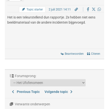
2 juli 2021 14:11
Topic starter
Het is een teleurstellend dun rapportje. Ze hebben niet eens
beeldmateriaal van de andere incidenten bijgevoegd.
Beantwoorden
Citeren
Forumsprong:
Previous Topic
Volgende topic
Verwante onderwerpen