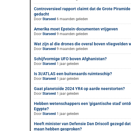
Controversieel rapport claimt dat de Grote Piramide
gedacht
Door
Starseed
6 maanden geleden
Amerika moet Epstein-documenten vrijgeven
Door
Starseed
9 maanden geleden
Wat zijn al die drones die overal boven vliegvelden
Door
Starseed
9 maanden geleden
Schijfvormige UFO boven Afghanistan?
Door
Starseed
1 jaar geleden
Is 3I/ATLAS een buitenaards ruimteschip?
Door
Starseed
1 jaar geleden
Gaat planetoïde 2024 YR4 op aarde neerstorten?
Door
Starseed
1 jaar geleden
Hebben wetenschappers een 'gigantische stad' ontd
Egypte?
Door
Starseed
1 jaar geleden
Heeft minister van Defensie Dan Driscoll gezegd dat
maan hebben gesproken?