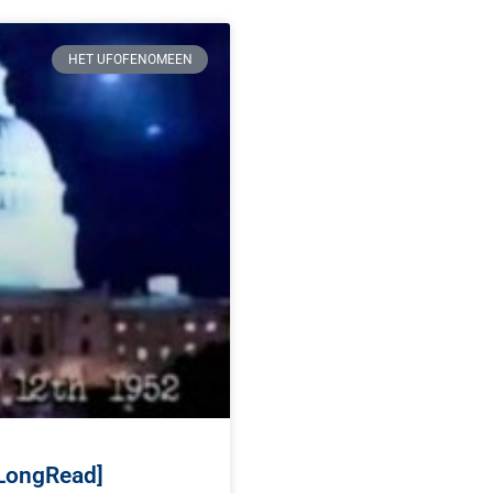
HET UFOFENOMEEN
[LongRead]