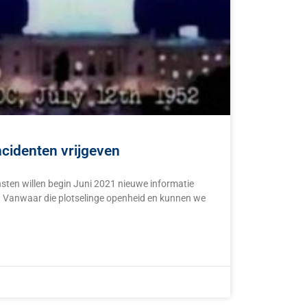
ncidenten vrijgeven
sten willen begin Juni 2021 nieuwe informatie
n. Vanwaar die plotselinge openheid en kunnen we