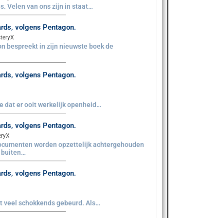
s. Velen van ons zijn in staat…
aards, volgens Pentagon.
teryX
n bespreekt in zijn nieuwste boek de
aards, volgens Pentagon.
sie dat er ooit werkelijk openheid…
aards, volgens Pentagon.
eryX
documenten worden opzettelijk achtergehouden
e buiten…
aards, volgens Pentagon.
iet veel schokkends gebeurd. Als…