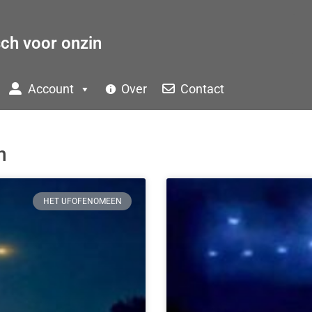
sch voor onzin
Account
Over
Contact
n
HET UFOFENOMEEN