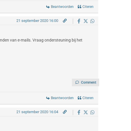
Beantwoorden
Citeren
21 september 2020 16:00
zenden van e-mails. Vraag ondersteuning bij het
Comment
Beantwoorden
Citeren
21 september 2020 16:04