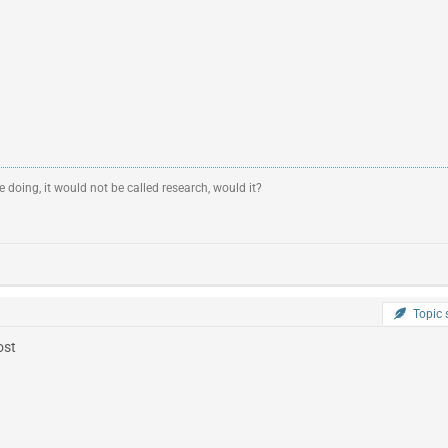
 doing, it would not be called research, would it?
Topic s
ost