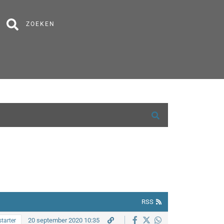
ZOEKEN
RSS
20 september 2020 10:35
tarter