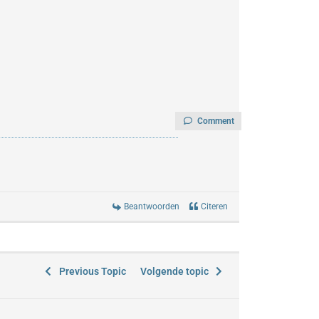
Comment
Beantwoorden
Citeren
Previous Topic
Volgende topic