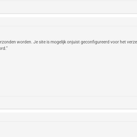
verzonden worden. Je site is mogelijk onjuist geconfigureerd voor het ver
rd.”