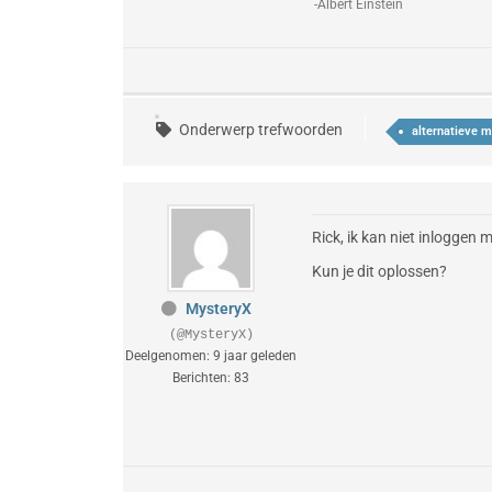
-Albert Einstein
Onderwerp trefwoorden
alternatieve m
Rick, ik kan niet inloggen
Kun je dit oplossen?
MysteryX
(@MysteryX)
Deelgenomen: 9 jaar geleden
Berichten: 83