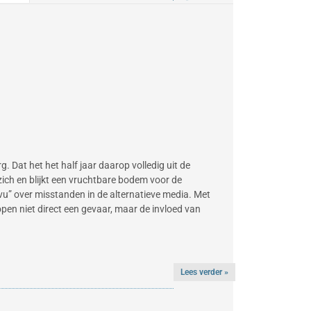
g. Dat het het half jaar daarop volledig uit de
ich en blijkt een vruchtbare bodem voor de
vu” over misstanden in de alternatieve media. Met
open niet direct een gevaar, maar de invloed van
Lees verder »