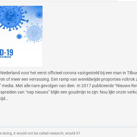
Nederland voor het eerst officieel corona vastgesteld bij een man in Tilbur
n of meer een verrassing. Een ramp van wereldwijde proporties voltrok z
 media. Met alle nare gevolgen van dien. In 2017 publiceerde “Nieuwe Re
preiden van “nep nieuws” blijkt een goudmijn te zijn: Nou lijkt onzin verk
tijd…
 doing, it would not be called research, would it?