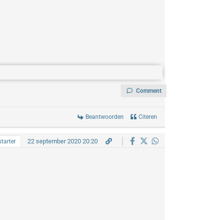
Comment
Beantwoorden
Citeren
22 september 2020 20:20
tarter