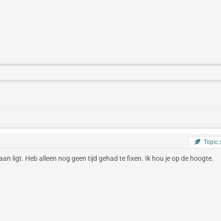
Topic s
n ligt. Heb alleen nog geen tijd gehad te fixen. Ik hou je op de hoogte.