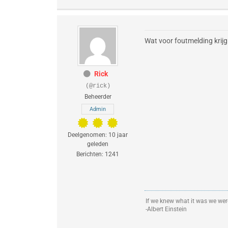
Wat voor foutmelding krijg
Rick
(@rick)
Beheerder
Admin
Deelgenomen: 10 jaar
geleden
Berichten: 1241
If we knew what it was we were
-Albert Einstein