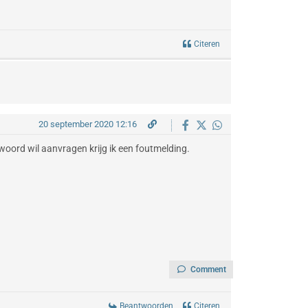
Citeren
20 september 2020 12:16
twoord wil aanvragen krijg ik een foutmelding.
Comment
Beantwoorden
Citeren