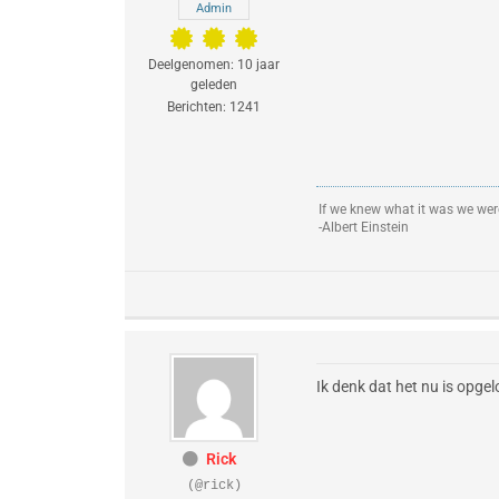
Admin
Deelgenomen: 10 jaar
geleden
Berichten: 1241
If we knew what it was we were
-Albert Einstein
Ik denk dat het nu is opgel
Rick
(@rick)