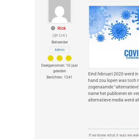
Rick
(@rick)
Beheerder
Admin
Deelgenomen: 10 jaar
geleden
Eind februari 2020 werd in 
Berichten: 1241
hand zou lopen was toch mi
zogenaamde “alternatieve”
name het publiceren en vers
alternatieve media werd al
If we knew what it was we were