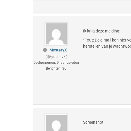
Ik krijg deze melding:
“Fout: De e-mail kon niet 
herstellen van je wachtwoo
MysteryX
(@MysteryX)
Deelgenomen: 9 jaar geleden
Berichten: 36
Screenshot