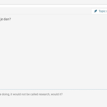
Topic s
 je dan?
 doing, it would not be called research, would it?