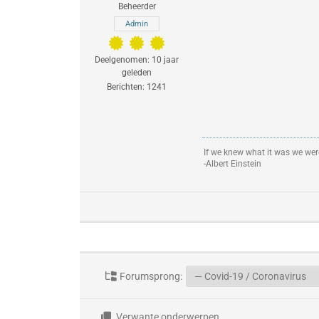
Beheerder
Admin
Deelgenomen: 10 jaar
geleden
Berichten: 1241
If we knew what it was we were
-Albert Einstein
Forumsprong:
Verwante onderwerpen