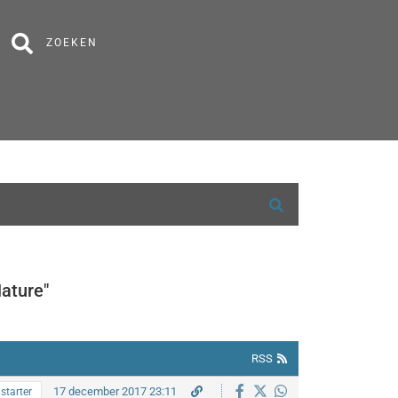
ZOEKEN
ature"
RSS
17 december 2017 23:11
starter