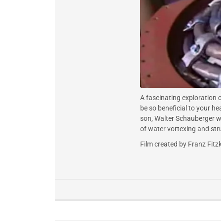
A fascinating exploration
be so beneficial to your h
son, Walter Schauberger wh
of water vortexing and stru
Film created by Franz Fit