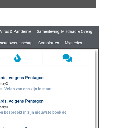
Virus & Pandemie
Samenleving, Misdaad & Overig
seudowetenschap
Complotten
Mysteries
aards, volgens Pentagon.
teryX
s. Velen van ons zijn in staat…
aards, volgens Pentagon.
teryX
n bespreekt in zijn nieuwste boek de