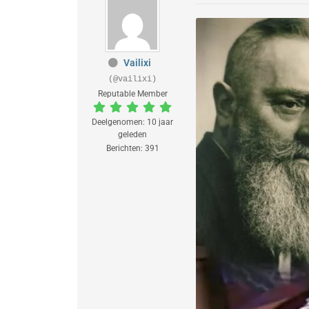
Vailixi
(@vailixi)
Reputable Member
Deelgenomen: 10 jaar
geleden
Berichten: 391