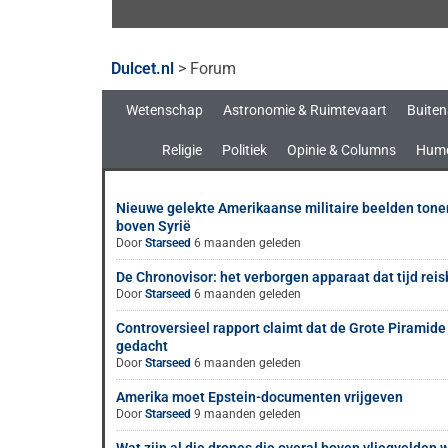
Dulcet.nl
>
Forum
Wetenschap
Astronomie & Ruimtevaart
Buiten
Religie
Politiek
Opinie & Columns
Hum
Nieuwe gelekte Amerikaanse militaire beelden ton
boven Syrië
Door
Starseed
6 maanden geleden
De Chronovisor: het verborgen apparaat dat tijd rei
Door
Starseed
6 maanden geleden
Controversieel rapport claimt dat de Grote Piramide
gedacht
Door
Starseed
6 maanden geleden
Amerika moet Epstein-documenten vrijgeven
Door
Starseed
9 maanden geleden