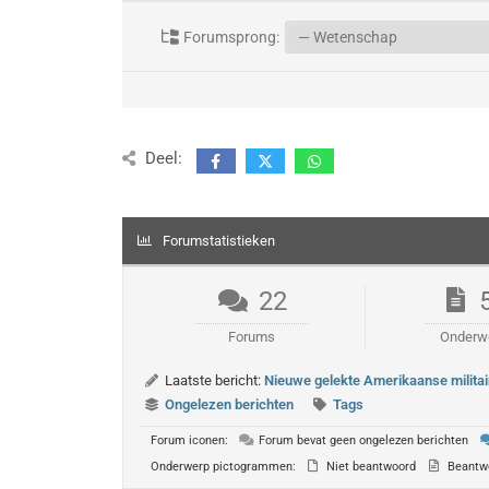
Forumsprong:
Deel:
Forumstatistieken
22
Forums
Onderw
Laatste bericht:
Nieuwe gelekte Amerikaanse militai
Ongelezen berichten
Tags
Forum iconen:
Forum bevat geen ongelezen berichten
Onderwerp pictogrammen:
Niet beantwoord
Beantw