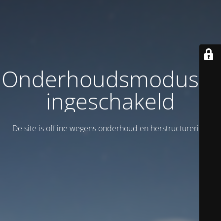
Onderhoudsmodus is
ingeschakeld
De site is offline wegens onderhoud en herstructurering!