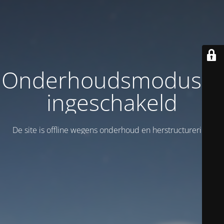
Onderhoudsmodus is
ingeschakeld
De site is offline wegens onderhoud en herstructurering!