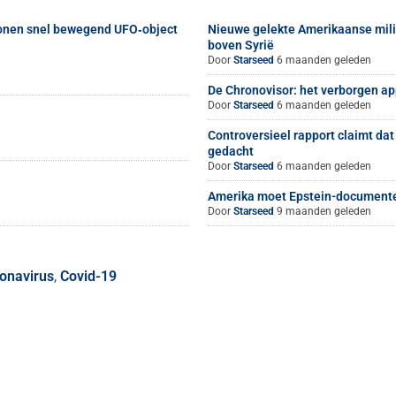
tonen snel bewegend UFO‑object
Nieuwe gelekte Amerikaanse mili
boven Syrië
Door
Starseed
6 maanden geleden
De Chronovisor: het verborgen ap
Door
Starseed
6 maanden geleden
Controversieel rapport claimt dat
gedacht
Door
Starseed
6 maanden geleden
Amerika moet Epstein-documente
Door
Starseed
9 maanden geleden
onavirus
,
Covid-19