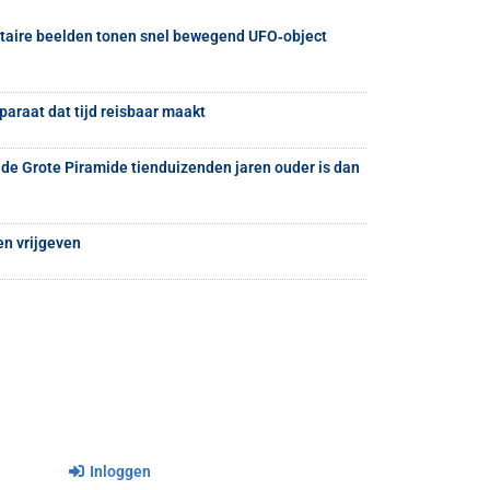
taire beelden tonen snel bewegend UFO‑object
paraat dat tijd reisbaar maakt
 de Grote Piramide tienduizenden jaren ouder is dan
n vrijgeven
Inloggen