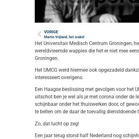
VORIGE
Martin Vrijland, het orakel
Het Universitair Medisch Centrum Groningen, het
wereldvreemde wappies die het er niet mee een
Groningen.
Het UMCG werd hiermee ook opgezadeld dankzij 
interesseert overigens.
Een Haagse beslissing met gevolgen voor het U
uitschot ben je wel als je met corona onder de
schijnbaar onder het thuiswerken door, of gew
te bellen om de daar de toevallig dienstdoende t
Zo, dat lucht op zeg!
Een jaar terug stond half Nederland nog schijnh