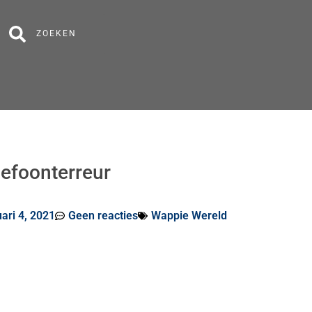
ZOEKEN
lefoonterreur
ari 4, 2021
Geen reacties
Wappie Wereld