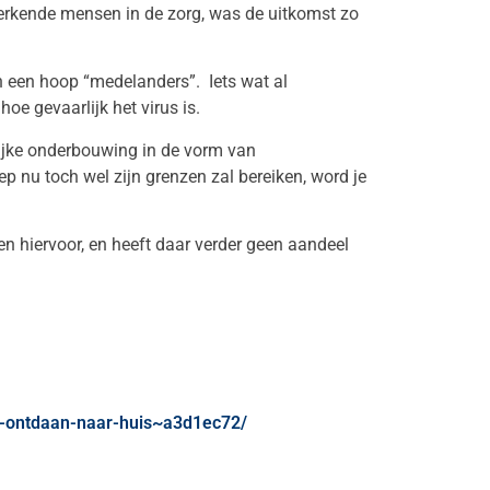
erkende mensen in de zorg, was de uitkomst zo
an een hoop “medelanders”. Iets wat al
e gevaarlijk het virus is.
ijke onderbouwing in de vorm van
p nu toch wel zijn grenzen zal bereiken, word je
 hiervoor, en heeft daar verder geen aandeel
te-ontdaan-naar-huis~a3d1ec72/