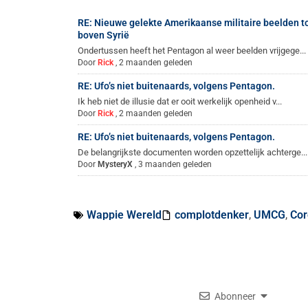
RE: Nieuwe gelekte Amerikaanse militaire beelden 
boven Syrië
Ondertussen heeft het Pentagon al weer beelden vrijgege...
Door
Rick
,
2 maanden geleden
RE: Ufo’s niet buitenaards, volgens Pentagon.
Ik heb niet de illusie dat er ooit werkelijk openheid v...
Door
Rick
,
2 maanden geleden
RE: Ufo’s niet buitenaards, volgens Pentagon.
De belangrijkste documenten worden opzettelijk achterge...
Door
MysteryX
,
3 maanden geleden
Wappie Wereld
complotdenker
,
UMCG
,
Cor
Abonneer