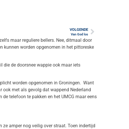
VOLGENDE
Van God los
elfs maar reguliere bellers. Nee, ditmaal door
gen kunnen worden opgenomen in het pittoreske
il die de doorsnee wappie ook maar iets
erplicht worden opgenomen in Groningen. Want
aar ook met als gevolg dat wappend Nederland
om de telefoon te pakken en het UMCG maar eens
 ze amper nog veilig over straat. Toen indertijd