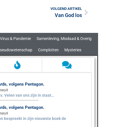
VOLGEND ARTIKEL
Van God los
Virus & Pandemie
Samenleving, Misdaad & Overig
seudowetenschap
Complotten
Mysteries
aards, volgens Pentagon.
teryX
s. Velen van ons zijn in staat…
aards, volgens Pentagon.
teryX
n bespreekt in zijn nieuwste boek de