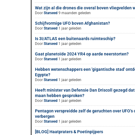
Wat zijn al die drones die overal boven vliegvelden
Door
Starseed
9 maanden geleden
Schijfvormige UFO boven Afghanistan?
Door
Starseed
1 jaar geleden
Is 3I/ATLAS een buitenaards ruimteschip?
Door
Starseed
1 jaar geleden
Gaat planetoïde 2024 YR4 op aarde neerstorten?
Door
Starseed
1 jaar geleden
Hebben wetenschappers een 'gigantische stad' ontd
Egypte?
Door
Starseed
1 jaar geleden
Heeft minister van Defensie Dan Driscoll gezegd dat
maan hebben gesproken?
Door
Starseed
1 jaar geleden
Pentagon verspreidde zelf de geruchten over UFO’
verbergen
Door
Starseed
1 jaar geleden
[BLOG] Haatpraters & Poetinpijpers