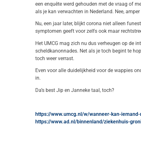
een enquête werd gehouden met de vraag of men
als je kan verwachten in Nederland. Nee, amper
Nu, een jaar later, blijkt corona niet alleen fu
symptomen geeft voor zelfs ook maar rechtstreek
Het UMCG mag zich nu dus verheugen op de inte
scheldkanonnades. Net als je toch begint te hop
toch weer verrast.
Even voor alle duidelijkheid voor de wappies 
in.
Da’s best Jip en Janneke taal, toch?
https://www.umcg.nl/w/wanneer-kan-ieman
https://www.ad.nl/binnenland/ziekenhuis-gro