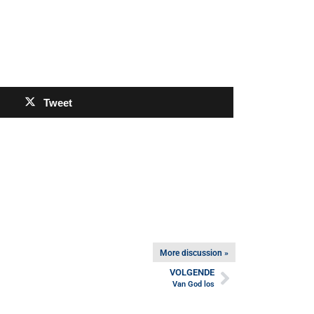
Tweet
More discussion »
VOLGENDE
Van God los