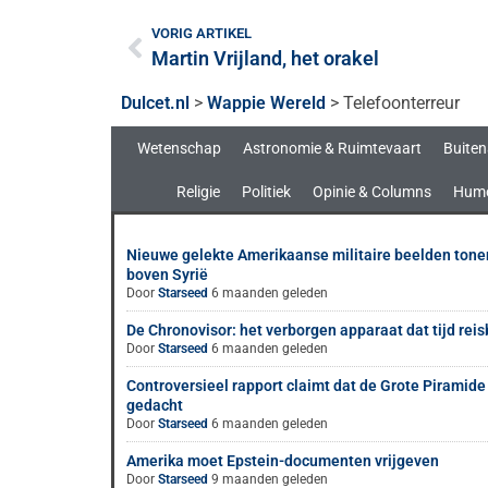
VORIG ARTIKEL
Martin Vrijland, het orakel
Dulcet.nl
>
Wappie Wereld
>
Telefoonterreur
Wetenschap
Astronomie & Ruimtevaart
Buiten
Religie
Politiek
Opinie & Columns
Hum
Nieuwe gelekte Amerikaanse militaire beelden ton
boven Syrië
Door
Starseed
6 maanden geleden
De Chronovisor: het verborgen apparaat dat tijd rei
Door
Starseed
6 maanden geleden
Controversieel rapport claimt dat de Grote Piramide
gedacht
Door
Starseed
6 maanden geleden
Amerika moet Epstein-documenten vrijgeven
Door
Starseed
9 maanden geleden