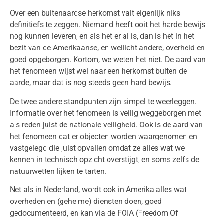
Over een buitenaardse herkomst valt eigenlijk niks
definitiefs te zeggen. Niemand heeft ooit het harde bewijs
nog kunnen leveren, en als het er al is, dan is het in het
bezit van de Amerikaanse, en wellicht andere, overheid en
goed opgeborgen. Kortom, we weten het niet. De aard van
het fenomeen wijst wel naar een herkomst buiten de
aarde, maar dat is nog steeds geen hard bewijs.
De twee andere standpunten zijn simpel te weerleggen.
Informatie over het fenomeen is veilig weggeborgen met
als reden juist de nationale veiligheid. Ook is de aard van
het fenomeen dat er objecten worden waargenomen en
vastgelegd die juist opvallen omdat ze alles wat we
kennen in technisch opzicht overstijgt, en soms zelfs de
natuurwetten lijken te tarten.
Net als in Nederland, wordt ook in Amerika alles wat
overheden en (geheime) diensten doen, goed
gedocumenteerd, en kan via de FOIA (Freedom Of