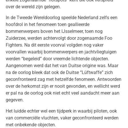
over de wereld zijn gelegen.
In de Tweede Wereldoorlog speelde Nederland zelfs een
hoofdrol in het fenomeen toen geallieerde
bommenwerpers boven het IJsselmeer, toen nog
Zuiderzee, werden achtervolgt door zogenaamde Foo
Fighters. Na dit eerste voorval volgden nog vaker
voorvallen waarbij bommenwerpers en jachtvliegtuigen
werden “begeleid” door vreemde lichtende objecten.
Aangenomen werd dat het van Duitse origine was. Maar
na de oorlog bleek dat ook de Duitse “Lüftwaffe” zich
geconfronteerd zag met hetzelfde fenomeen. Antwoorden
over de herkomst zijn er nooit gevonden, en wellicht werd
er pal na de oorlog ook niet echt veel aandacht meer aan
gegeven.
Het luidde echter wel een tijdperk in waarbij piloten, ook
van commerciële vluchten, vaker geconfronteerd werden
met onbekende objecten.