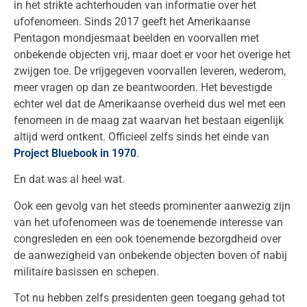
in het strikte achterhouden van informatie over het
ufofenomeen. Sinds 2017 geeft het Amerikaanse
Pentagon mondjesmaat beelden en voorvallen met
onbekende objecten vrij, maar doet er voor het overige het
zwijgen toe. De vrijgegeven voorvallen leveren, wederom,
meer vragen op dan ze beantwoorden. Het bevestigde
echter wel dat de Amerikaanse overheid dus wel met een
fenomeen in de maag zat waarvan het bestaan eigenlijk
altijd werd ontkent. Officieel zelfs sinds het einde van
Project Bluebook in 1970
.
En dat was al heel wat.
Ook een gevolg van het steeds prominenter aanwezig zijn
van het ufofenomeen was de toenemende interesse van
congresleden en een ook toenemende bezorgdheid over
de aanwezigheid van onbekende objecten boven of nabij
militaire basissen en schepen.
Tot nu hebben zelfs presidenten geen toegang gehad tot