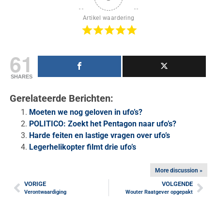
Artikel waardering
61
SHARES
Gerelateerde Berichten:
Moeten we nog geloven in ufo’s?
POLITICO: Zoekt het Pentagon naar ufo’s?
Harde feiten en lastige vragen over ufo’s
Legerhelikopter filmt drie ufo’s
More discussion »
VORIGE
VOLGENDE
Verontwaardiging
Wouter Raatgever opgepakt