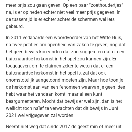
meer prijs zou gaan geven. Op een paar “zoethoudertjes”
na, is er op heden echter niet veel meer prijs gegeven. In
de tussentijd is er echter achter de schermen wel iets
gebeurd.
In 2011 verklaarde een woordvoerder van het Witte Huis,
na twee petities om openheid van zaken te geven, nog dat
het geen bewijs kon vinden dat zou suggereren dat er een
buitenaardse herkomst in het spel zou kunnen zijn. En
toegegeven, om te claimen zeker te weten dat er een
buitenaardse herkomst in het spel is, zal dat ook
onomstotelijk aangetoond moeten zijn. Maar hoe toon je
de herkomst aan van een fenomeen waarvan je geen idee
hebt waar het vandaan komt, maar alleen kunt
beargumenteren. Mocht dat bewijs er wel zijn, dan is het
wellicht toch naïef te verwachten dat dit bewijs in Juni
2021 wel vrijgegeven zal worden.
Neemt niet weg dat sinds 2017 de geest min of meer uit