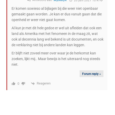
Antwoord aan
MysteryX
20 juni 2021 10:47
Er komen sowieso al bijlagen bij die weer niet openbaar
gemaakt gaan worden. Je kan er dus vanuit gaan dat die
openheid er weer niet gaat komen.
Al kun je met dit hele gedoe er wel uit afleiden dat ook een
land als Amerika met het fenomeen in de maag zit, wat
ook al decennia lang wel bekend is uit documenten, en ook
de verklaring niet bij andere landen kan leggen.
Er blijft niet zoveel meer over waar je de herkomst kan
zoeken, lijkt mij.. Maar bewijs is het uiteraard nog steeds
niet.
Forum reply »
Reageren
0