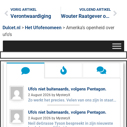
VORIG ARTIKEL
VOLGEND ARTIKEL
Verontwaardiging
Wouter Raatgever opgepakt
Dulcet.nl
>
Het Ufofenomeen
>
Amerika’s openheid over
ufo’s
Ufo’s niet buitenaards, volgens Pentagon.
2 August 2026 by MysteryX
Zo werkt het precies. Velen van ons zijn in staat…
Ufo’s niet buitenaards, volgens Pentagon.
2 August 2026 by MysteryX
Neil deGrasse Tyson bespreekt in zijn nieuwste