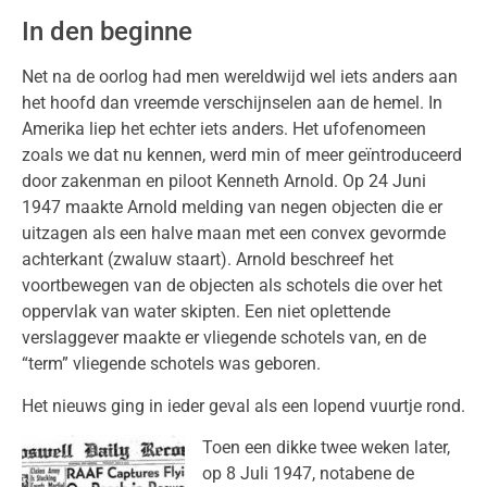
In den beginne
Net na de oorlog had men wereldwijd wel iets anders aan
het hoofd dan vreemde verschijnselen aan de hemel. In
Amerika liep het echter iets anders. Het ufofenomeen
zoals we dat nu kennen, werd min of meer geïntroduceerd
door zakenman en piloot Kenneth Arnold. Op 24 Juni
1947 maakte Arnold melding van negen objecten die er
uitzagen als een halve maan met een convex gevormde
achterkant (zwaluw staart). Arnold beschreef het
voortbewegen van de objecten als schotels die over het
oppervlak van water skipten. Een niet oplettende
verslaggever maakte er vliegende schotels van, en de
“term” vliegende schotels was geboren.
Het nieuws ging in ieder geval als een lopend vuurtje rond.
Toen een dikke twee weken later,
op 8 Juli 1947, notabene de