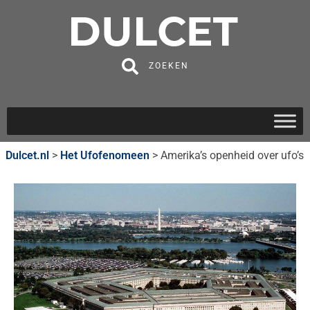
ZOEKEN
Dulcet.nl
>
Het Ufofenomeen
>
Amerika’s openheid over ufo’s