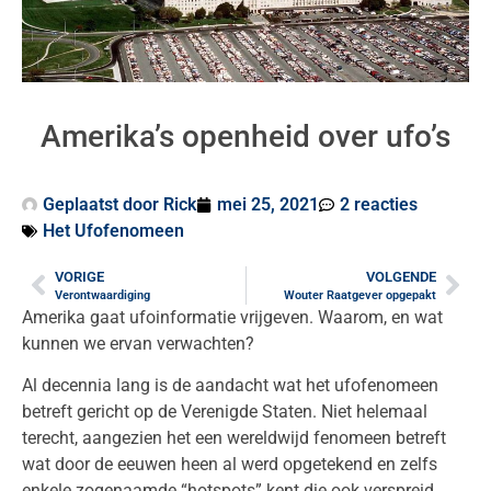
Amerika’s openheid over ufo’s
Geplaatst door
Rick
mei 25, 2021
2 reacties
Het Ufofenomeen
VORIGE
VOLGENDE
Verontwaardiging
Wouter Raatgever opgepakt
Amerika gaat ufoinformatie vrijgeven. Waarom, en wat
kunnen we ervan verwachten?
Al decennia lang is de aandacht wat het ufofenomeen
betreft gericht op de Verenigde Staten. Niet helemaal
terecht, aangezien het een wereldwijd fenomeen betreft
wat door de eeuwen heen al werd opgetekend en zelfs
enkele zogenaamde “hotspots” kent die ook verspreid