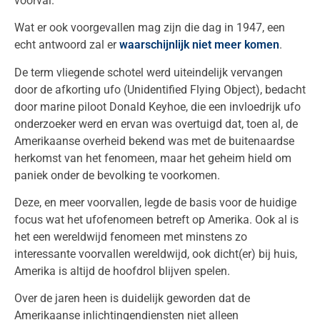
voorval.
Wat er ook voorgevallen mag zijn die dag in 1947, een
echt antwoord zal er
waarschijnlijk niet meer komen
.
De term vliegende schotel werd uiteindelijk vervangen
door de afkorting ufo (Unidentified Flying Object), bedacht
door marine piloot Donald Keyhoe, die een invloedrijk ufo
onderzoeker werd en ervan was overtuigd dat, toen al, de
Amerikaanse overheid bekend was met de buitenaardse
herkomst van het fenomeen, maar het geheim hield om
paniek onder de bevolking te voorkomen.
Deze, en meer voorvallen, legde de basis voor de huidige
focus wat het ufofenomeen betreft op Amerika. Ook al is
het een wereldwijd fenomeen met minstens zo
interessante voorvallen wereldwijd, ook dicht(er) bij huis,
Amerika is altijd de hoofdrol blijven spelen.
Over de jaren heen is duidelijk geworden dat de
Amerikaanse inlichtingendiensten niet alleen