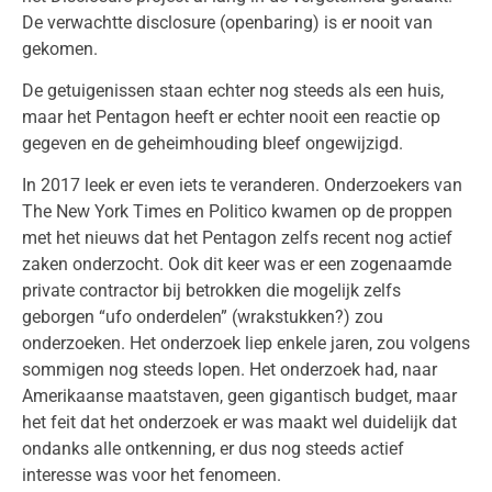
De verwachtte disclosure (openbaring) is er nooit van
gekomen.
De getuigenissen staan echter nog steeds als een huis,
maar het Pentagon heeft er echter nooit een reactie op
gegeven en de geheimhouding bleef ongewijzigd.
In 2017 leek er even iets te veranderen. Onderzoekers van
The New York Times en Politico kwamen op de proppen
met het nieuws dat het Pentagon zelfs recent nog actief
zaken onderzocht. Ook dit keer was er een zogenaamde
private contractor bij betrokken die mogelijk zelfs
geborgen “ufo onderdelen” (wrakstukken?) zou
onderzoeken. Het onderzoek liep enkele jaren, zou volgens
sommigen nog steeds lopen. Het onderzoek had, naar
Amerikaanse maatstaven, geen gigantisch budget, maar
het feit dat het onderzoek er was maakt wel duidelijk dat
ondanks alle ontkenning, er dus nog steeds actief
interesse was voor het fenomeen.