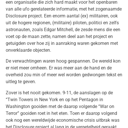
een organisatie die zich hard maakt voor het openbaren
van alle ufo gerelateerde informatie, met het zogenaamde
Disclosure project. Een enorm aantal (ex) militairen, ook
uit de hogere regionen, (militaire) piloten, politici en zelfs
astronauten, zoals Edgar Mitchell, de zesde mens die een
voet op de maan zette, namen deel aan het project en
getuigden over hoe zij in aanraking waren gekomen met
onverklaarde objecten.
De verwachtingen waren hoog gespannen. De wereld kon
er niet meer omheen. Er was meer aan de hand en de
overheid zou min of meer wel worden gedwongen tekst en
uitleg te geven.
Zover is het nooit gekomen. 9-11, de aanslagen op de
“Twin Towers in New York en op het Pentagon in
Washington gooiden met de daarop volgende “War on
Terror” gooiden roet in het eten. Toen er daarop volgend
ook nog een wereldwijde economische crisis uitbrak was
het Disclosure project al lang in de vergetelheid geraakt.