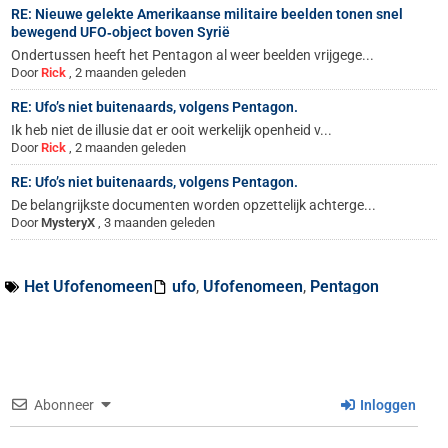
RE: Nieuwe gelekte Amerikaanse militaire beelden tonen snel
bewegend UFO‑object boven Syrië
Ondertussen heeft het Pentagon al weer beelden vrijgege...
Door
Rick
,
2 maanden geleden
RE: Ufo’s niet buitenaards, volgens Pentagon.
Ik heb niet de illusie dat er ooit werkelijk openheid v...
Door
Rick
,
2 maanden geleden
RE: Ufo’s niet buitenaards, volgens Pentagon.
De belangrijkste documenten worden opzettelijk achterge...
Door
MysteryX
,
3 maanden geleden
Het Ufofenomeen
ufo
,
Ufofenomeen
,
Pentagon
Abonneer
Inloggen