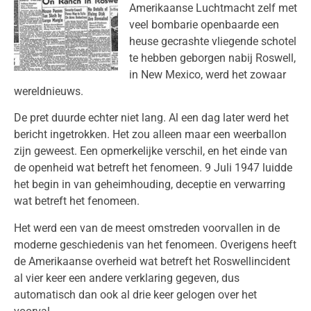
Amerikaanse Luchtmacht zelf met
veel bombarie openbaarde een
heuse gecrashte vliegende schotel
te hebben geborgen nabij Roswell,
in New Mexico, werd het zowaar
wereldnieuws.
De pret duurde echter niet lang. Al een dag later werd het
bericht ingetrokken. Het zou alleen maar een weerballon
zijn geweest. Een opmerkelijke verschil, en het einde van
de openheid wat betreft het fenomeen. 9 Juli 1947 luidde
het begin in van geheimhouding, deceptie en verwarring
wat betreft het fenomeen.
Het werd een van de meest omstreden voorvallen in de
moderne geschiedenis van het fenomeen. Overigens heeft
de Amerikaanse overheid wat betreft het Roswellincident
al vier keer een andere verklaring gegeven, dus
automatisch dan ook al drie keer gelogen over het