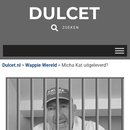
ZOEKEN
Dulcet.nl
>
Wappie Wereld
>
Micha Kat uitgeleverd?