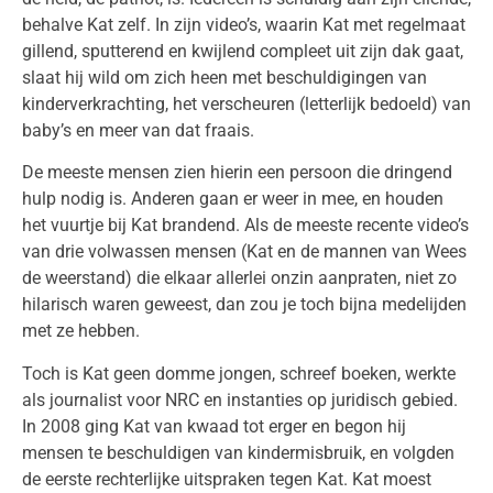
behalve Kat zelf. In zijn video’s, waarin Kat met regelmaat
gillend, sputterend en kwijlend compleet uit zijn dak gaat,
slaat hij wild om zich heen met beschuldigingen van
kinderverkrachting, het verscheuren (letterlijk bedoeld) van
baby’s en meer van dat fraais.
De meeste mensen zien hierin een persoon die dringend
hulp nodig is. Anderen gaan er weer in mee, en houden
het vuurtje bij Kat brandend. Als de meeste recente video’s
van drie volwassen mensen (Kat en de mannen van Wees
de weerstand) die elkaar allerlei onzin aanpraten, niet zo
hilarisch waren geweest, dan zou je toch bijna medelijden
met ze hebben.
Toch is Kat geen domme jongen, schreef boeken, werkte
als journalist voor NRC en instanties op juridisch gebied.
In 2008 ging Kat van kwaad tot erger en begon hij
mensen te beschuldigen van kindermisbruik, en volgden
de eerste rechterlijke uitspraken tegen Kat. Kat moest