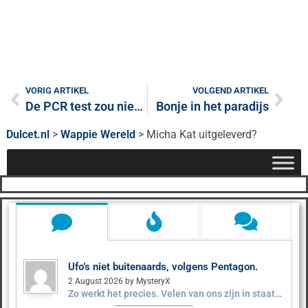
VORIG ARTIKEL
VOLGEND ARTIKEL
De PCR test zou niet werken?
Bonje in het paradijs
Dulcet.nl
>
Wappie Wereld
>
Micha Kat uitgeleverd?
Ufo’s niet buitenaards, volgens Pentagon.
2 August 2026 by MysteryX
Zo werkt het precies. Velen van ons zijn in staat…