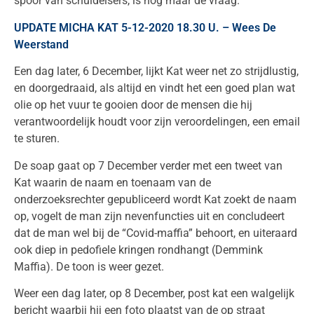
spoor van schuldeisers, is nog maar de vraag.
UPDATE MICHA KAT 5-12-2020 18.30 U. – Wees De
Weerstand
Een dag later, 6 December, lijkt Kat weer net zo strijdlustig,
en doorgedraaid, als altijd en vindt het een goed plan wat
olie op het vuur te gooien door de mensen die hij
verantwoordelijk houdt voor zijn veroordelingen, een email
te sturen.
De soap gaat op 7 December verder met een tweet van
Kat waarin de naam en toenaam van de
onderzoeksrechter gepubliceerd wordt Kat zoekt de naam
op, vogelt de man zijn nevenfuncties uit en concludeert
dat de man wel bij de “Covid-maffia” behoort, en uiteraard
ook diep in pedofiele kringen rondhangt (Demmink
Maffia). De toon is weer gezet.
Weer een dag later, op 8 December, post kat een walgelijk
bericht waarbij hij een foto plaatst van de op straat