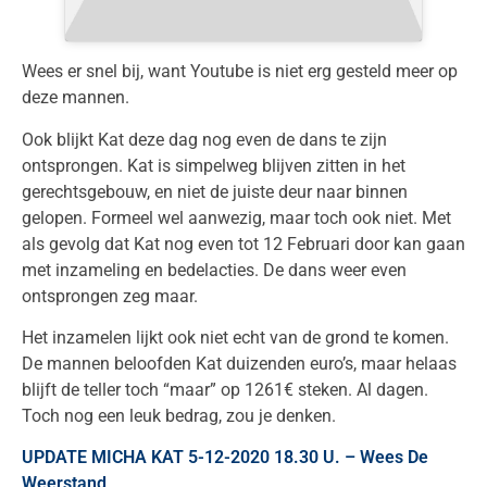
Wees er snel bij, want Youtube is niet erg gesteld meer op
deze mannen.
Ook blijkt Kat deze dag nog even de dans te zijn
ontsprongen. Kat is simpelweg blijven zitten in het
gerechtsgebouw, en niet de juiste deur naar binnen
gelopen. Formeel wel aanwezig, maar toch ook niet. Met
als gevolg dat Kat nog even tot 12 Februari door kan gaan
met inzameling en bedelacties. De dans weer even
ontsprongen zeg maar.
Het inzamelen lijkt ook niet echt van de grond te komen.
De mannen beloofden Kat duizenden euro’s, maar helaas
blijft de teller toch “maar” op 1261€ steken. Al dagen.
Toch nog een leuk bedrag, zou je denken.
UPDATE MICHA KAT 5-12-2020 18.30 U. – Wees De
Weerstand