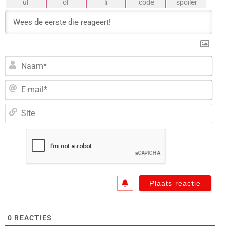
Naa
E-
mail
Site
0
REACTIES