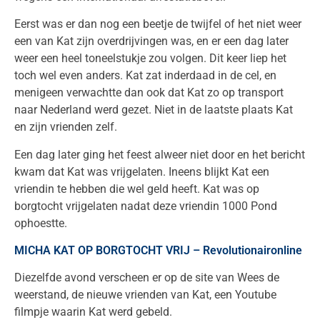
Eerst was er dan nog een beetje de twijfel of het niet weer
een van Kat zijn overdrijvingen was, en er een dag later
weer een heel toneelstukje zou volgen. Dit keer liep het
toch wel even anders. Kat zat inderdaad in de cel, en
menigeen verwachtte dan ook dat Kat zo op transport
naar Nederland werd gezet. Niet in de laatste plaats Kat
en zijn vrienden zelf.
Een dag later ging het feest alweer niet door en het bericht
kwam dat Kat was vrijgelaten. Ineens blijkt Kat een
vriendin te hebben die wel geld heeft. Kat was op
borgtocht vrijgelaten nadat deze vriendin 1000 Pond
ophoestte.
MICHA KAT OP BORGTOCHT VRIJ – Revolutionaironline
Diezelfde avond verscheen er op de site van Wees de
weerstand, de nieuwe vrienden van Kat, een Youtube
filmpje waarin Kat werd gebeld.