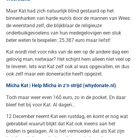
Maar Kat had zich natuurlijk blind gestaard op het
binnenharken van harde euro’s door de mannen van Wees
de weerstand zelf, die blijkblaar de religieuze
onderbuikgevoelens van hun medegelovigen een stuk
beter weten te bespelen: 25.387 euro maar liefst!
Kat wordt niet voor niks van de een op de andere dag een
gelovig man, nietwaar? Het schijnt hem alleen niet veel op
te leveren. Iets wat Kat zelf ook al was opgevallen, en dus
ook zelf maar een doneeractie heeft opgezet.
Micha Kat | Help Micha in z’n strijd (whydonate.nl)
Toch maar weer even 160 euro, zo in de pocket. En daar
bleef het bij voor Kat. Al dagen…
12 December neemt Kat een rustdag, en komt er nog wat
gebrabbel waaruit blijkt dat Kat ook ineens aan het
bidden is geslagen. Al is het vermoeden dat als Kat zijn