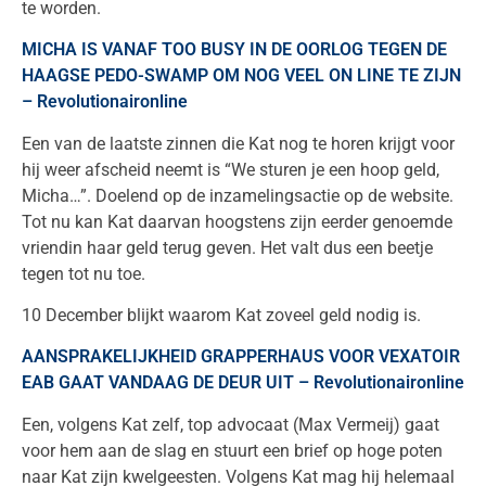
te worden.
MICHA IS VANAF TOO BUSY IN DE OORLOG TEGEN DE
HAAGSE PEDO-SWAMP OM NOG VEEL ON LINE TE ZIJN
– Revolutionaironline
Een van de laatste zinnen die Kat nog te horen krijgt voor
hij weer afscheid neemt is “We sturen je een hoop geld,
Micha…”. Doelend op de inzamelingsactie op de website.
Tot nu kan Kat daarvan hoogstens zijn eerder genoemde
vriendin haar geld terug geven. Het valt dus een beetje
tegen tot nu toe.
10 December blijkt waarom Kat zoveel geld nodig is.
AANSPRAKELIJKHEID GRAPPERHAUS VOOR VEXATOIR
EAB GAAT VANDAAG DE DEUR UIT – Revolutionaironline
Een, volgens Kat zelf, top advocaat (Max Vermeij) gaat
voor hem aan de slag en stuurt een brief op hoge poten
naar Kat zijn kwelgeesten. Volgens Kat mag hij helemaal