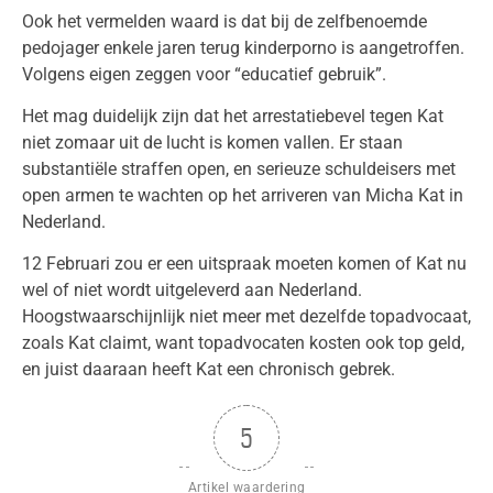
Ook het vermelden waard is dat bij de zelfbenoemde
pedojager enkele jaren terug kinderporno is aangetroffen.
Volgens eigen zeggen voor “educatief gebruik”.
Het mag duidelijk zijn dat het arrestatiebevel tegen Kat
niet zomaar uit de lucht is komen vallen. Er staan
substantiële straffen open, en serieuze schuldeisers met
open armen te wachten op het arriveren van Micha Kat in
Nederland.
12 Februari zou er een uitspraak moeten komen of Kat nu
wel of niet wordt uitgeleverd aan Nederland.
Hoogstwaarschijnlijk niet meer met dezelfde topadvocaat,
zoals Kat claimt, want topadvocaten kosten ook top geld,
en juist daaraan heeft Kat een chronisch gebrek.
5
Artikel waardering