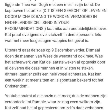
liggende Theo van Gogh met een mes in zijn borst. De
kop boven het artikel (DIT IS EEN GEVECHT OP LEVEN EN
DOOD! MICHA IS BANG TE WORDEN VERMOORD IN
NEDERLANDSE CEL! SEND IN YOUR
RECOMMENDATIONS!) laat niks aan onduidelijkheid over.
Kat praat overigens over zichzelf in derde persoon. Iets
wat met meer losgeslagen wappies het geval is.
Uiteraard gaat de soap op 9 December verder. Ditmaal
doen de mannen van Wees de weerstand ook mee. Was
het achterwerk van Kat de laatste weken al opgerekt door
al de veren die deze mannen er in wisten te steken,
ditmaal gaat er zelfs een hele vogel achteraan. Kat kan
een week niet meer zitten en is spontaan bekeerd tot het
Christendom.
Youtube pruimt al die onzin niet meer, dus de mannen zijn
veroordeeld tot Rumble, waar ze nog even welkom zijn.
Kat zelf had het al gepresteerd om zelfs daar verbannen