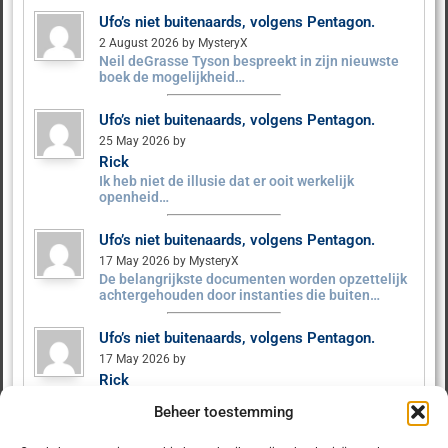
Ufo’s niet buitenaards, volgens Pentagon.
2 August 2026 by MysteryX
Neil deGrasse Tyson bespreekt in zijn nieuwste
boek de mogelijkheid…
Ufo’s niet buitenaards, volgens Pentagon.
25 May 2026 by
Rick
Ik heb niet de illusie dat er ooit werkelijk
openheid…
Ufo’s niet buitenaards, volgens Pentagon.
17 May 2026 by MysteryX
De belangrijkste documenten worden opzettelijk
achtergehouden door instanties die buiten…
Ufo’s niet buitenaards, volgens Pentagon.
17 May 2026 by
Rick
Tot nu is er nog niet veel schokkends gebeurd.
Beheer toestemming
Als…