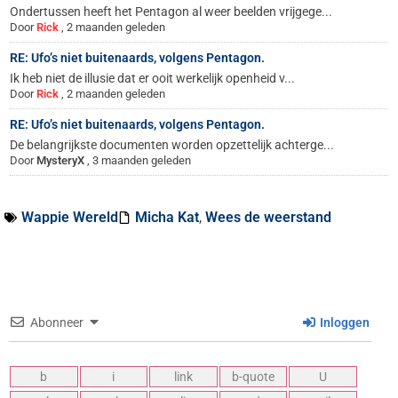
Ondertussen heeft het Pentagon al weer beelden vrijgege...
Door
Rick
,
2 maanden geleden
RE: Ufo’s niet buitenaards, volgens Pentagon.
Ik heb niet de illusie dat er ooit werkelijk openheid v...
Door
Rick
,
2 maanden geleden
RE: Ufo’s niet buitenaards, volgens Pentagon.
De belangrijkste documenten worden opzettelijk achterge...
Door
MysteryX
,
3 maanden geleden
Wappie Wereld
Micha Kat
,
Wees de weerstand
Abonneer
Inloggen