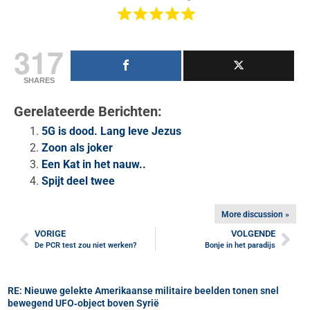
317
SHARES
Gerelateerde Berichten:
5G is dood. Lang leve Jezus
Zoon als joker
Een Kat in het nauw..
Spijt deel twee
More discussion »
VORIGE
VOLGENDE
De PCR test zou niet werken?
Bonje in het paradijs
RE: Nieuwe gelekte Amerikaanse militaire beelden tonen snel
bewegend UFO‑object boven Syrië