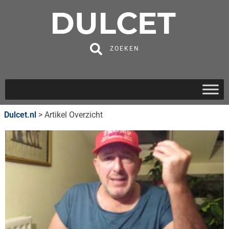
ZOEKEN
Dulcet.nl
>
Artikel Overzicht