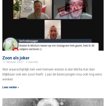
Zoon als joker
17 februari 2021
2 reacties
Wat waarschijnlijk niet veel mensen wisten is dat Micha Kat dan
blijkbaar ook een zoon heeft. Laat de beste jongen nou ook nog eens
werken
Lees verder »