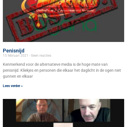
Penisnijd
15 februari 2021
Geen reacties
Kenmerkend voor de alternatieve media is de hoge mate van
penisnijd. Kliekjes en personen die elkaar het daglicht in de ogen niet
gunnen en elkaar
Lees verder »