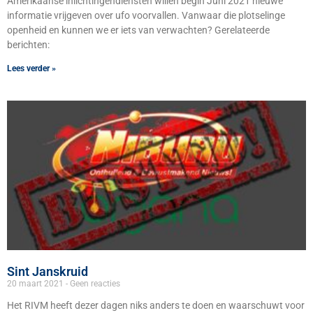
Amerikaanse inlichtingendiensten willen begin Juni 2021 nieuwe
informatie vrijgeven over ufo voorvallen. Vanwaar die plotselinge
openheid en kunnen we er iets van verwachten? Gerelateerde
berichten:
Lees verder »
Sint Janskruid
20 maart 2021
Geen reacties
Het RIVM heeft dezer dagen niks anders te doen en waarschuwt voor