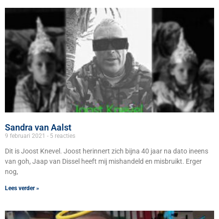
Sandra van Aalst
9 februari 2021
5 reacties
Dit is Joost Knevel. Joost herinnert zich bijna 40 jaar na dato ineens
van goh, Jaap van Dissel heeft mij mishandeld en misbruikt. Erger
nog,
Lees verder »