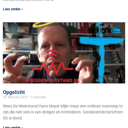
Lees verder »
Opgelicht
25 februari 2021
6 reacties
Wees De Weerstand Hans Meyer blijkt maar een ordinair mannetje te
zijn die niet vies is van dreigen en intimideren. Gerelateerde berichten:
5G is dood.
Lees verder »